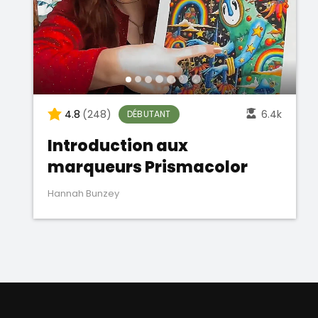
4.8
(248)
6.4k
DÉBUTANT
Introduction aux
marqueurs Prismacolor
Hannah Bunzey