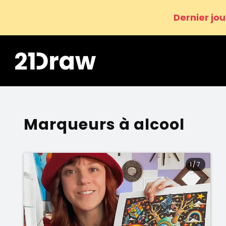
Dernier jou
Marqueurs à alcool
1
/
7