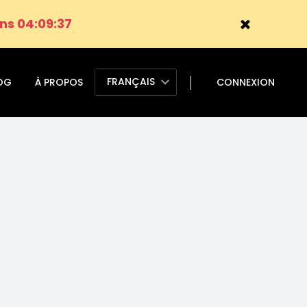
ns 04:09:37
FRANÇAIS
OG
À PROPOS
CONNEXION