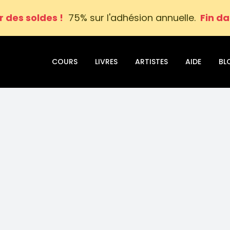
r des soldes !
75% sur l'adhésion annuelle.
Fin da
COURS
LIVRES
ARTISTES
AIDE
BL