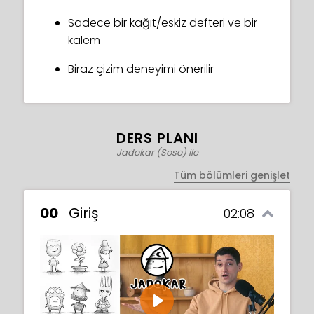
Sadece bir kağıt/eskiz defteri ve bir
kalem
Biraz çizim deneyimi önerilir
DERS PLANI
Jadokar (Soso) ile
Tüm bölümleri genişlet
00
Giriş
02:08
Play