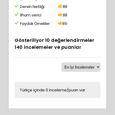
Dersin Netliği
88
İlham verici
88
Faydalı Örnekler
85
Gösteriliyor
10
değerlendirmeler
140
incelemeler ve puanlar
Türkçe içinde 0 inceleme/puan var