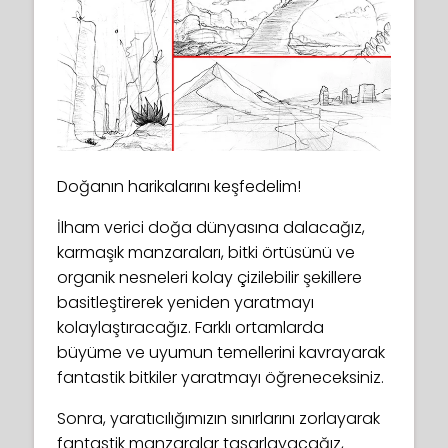
Doğanın harikalarını keşfedelim!
İlham verici doğa dünyasına dalacağız,
karmaşık manzaraları, bitki örtüsünü ve
organik nesneleri kolay çizilebilir şekillere
basitleştirerek yeniden yaratmayı
kolaylaştıracağız. Farklı ortamlarda
büyüme ve uyumun temellerini kavrayarak
fantastik bitkiler yaratmayı öğreneceksiniz.
Sonra, yaratıcılığımızın sınırlarını zorlayarak
fantastik manzaralar tasarlayacağız,