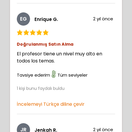
EG
2 yıl önce
Enrique G.
Doğrulanmış Satın Alma
El profesor tiene un nivel muy alto en
todos los temas.
Tavsiye ederim
Tüm seviyeler
1
kişi bunu faydalı buldu
İncelemeyi Türkçe diline çevir
JR
2 yıl önce
Jenkah R.