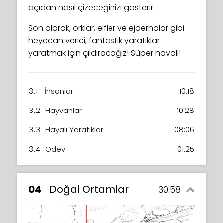
açıdan nasıl çizeceğinizi gösterir.
Son olarak, orklar, elfler ve ejderhalar gibi
heyecan verici, fantastik yaratıklar
yaratmak için çıldıracağız! Süper havalı!
3.1
İnsanlar
10:18
3.2
Hayvanlar
10:28
3.3
Hayali Yaratıklar
08:06
3.4
Ödev
01:25
04
Doğal Ortamlar
30:58