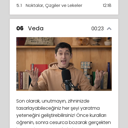
5.1
Noktalar, Çizgiler ve Lekeler
12:18
06
Veda
00:23
Son olarak, unutmayın, zihninizde
tasarlayabileceğiniz her şeyi yaratma
yeteneğini geliştirebilirsiniz! Önce kuralları
öğrenin, sonra cesurca bozarak gerçekten