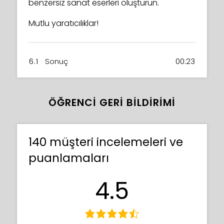
benzersiz sanat eserleri oluşturun.
Mutlu yaratıcılıklar!
6.1
Sonuç
00:23
ÖĞRENCI GERI BILDIRIMI
140 müşteri incelemeleri ve
puanlamaları
4.5