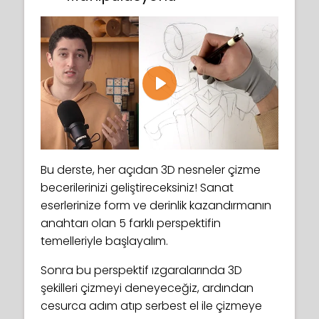
Play
Bu derste, her açıdan 3D nesneler çizme
becerilerinizi geliştireceksiniz! Sanat
eserlerinize form ve derinlik kazandırmanın
anahtarı olan 5 farklı perspektifin
temelleriyle başlayalım.
Sonra bu perspektif ızgaralarında 3D
şekilleri çizmeyi deneyeceğiz, ardından
cesurca adım atıp serbest el ile çizmeye