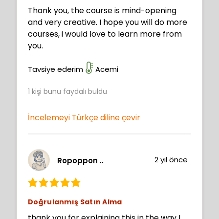
Thank you, the course is mind-opening
and very creative. I hope you will do more
courses, i would love to learn more from
you.
Tavsiye ederim
Acemi
1
kişi bunu faydalı buldu
İncelemeyi Türkçe diline çevir
2 yıl önce
Ropoppon ..
Doğrulanmış Satın Alma
thank you for explaining this in the way I