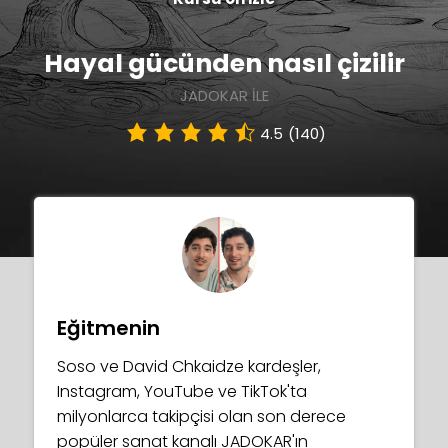
Hayal gücünden nasıl çizilir
JADOKAR ILE
4.5
(140)
Eğitmenin
Soso ve David Chkaidze kardeşler,
Instagram, YouTube ve TikTok'ta
milyonlarca takipçisi olan son derece
popüler sanat kanalı JADOKAR'ın