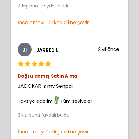
4
kişi bunu faydalı buldu
İncelemeyi Türkçe diline çevir
JI
2 yıl önce
JARRED I.
Doğrulanmış Satın Alma
JADOKAR is my Senpai
Tavsiye ederim
Tüm seviyeler
3
kişi bunu faydalı buldu
İncelemeyi Türkçe diline çevir