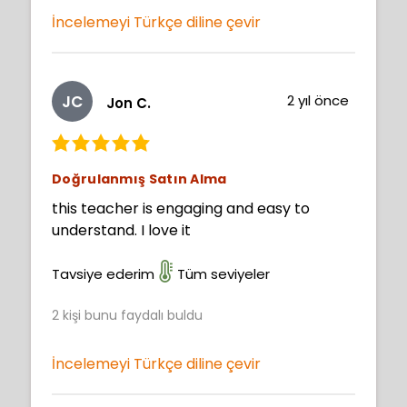
İncelemeyi Türkçe diline çevir
JC
2 yıl önce
Jon C.
Doğrulanmış Satın Alma
this teacher is engaging and easy to
understand. I love it
Tavsiye ederim
Tüm seviyeler
2
kişi bunu faydalı buldu
İncelemeyi Türkçe diline çevir