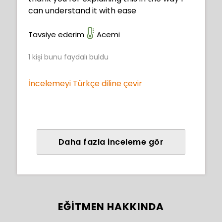
can understand it with ease
Tavsiye ederim
Acemi
1
kişi bunu faydalı buldu
İncelemeyi Türkçe diline çevir
Daha fazla inceleme gör
EĞITMEN HAKKINDA