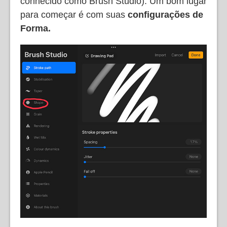
conhecido como Brush Studio). Um bom lugar
para começar é com suas
configurações de
Forma.