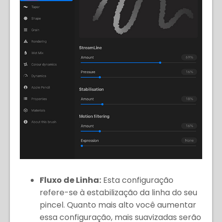
Fluxo de Linha:
Esta configuração
refere-se à estabilização da linha do seu
pincel. Quanto mais alto você aumentar
essa configuração, mais suavizadas serão