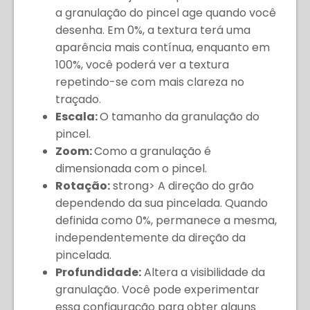
a granulação do pincel age quando você
desenha. Em 0%, a textura terá uma
aparência mais contínua, enquanto em
100%, você poderá ver a textura
repetindo-se com mais clareza no
traçado.
Escala:
O tamanho da granulação do
pincel.
Zoom:
Como a granulação é
dimensionada com o pincel.
Rotação:
strong> A direção do grão
dependendo da sua pincelada. Quando
definida como 0%, permanece a mesma,
independentemente da direção da
pincelada.
Profundidade:
Altera a visibilidade da
granulação. Você pode experimentar
essa configuração para obter alguns