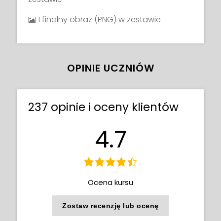
1 finalny obraz (PNG) w zestawie
OPINIE UCZNIÓW
237 opinie i oceny klientów
4.7
Ocena kursu
Zostaw recenzję lub ocenę