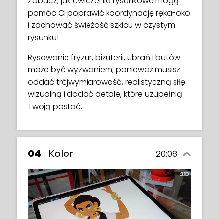
Zobacz, jak ćwiczenia rysunkowe mogą
pomóc Ci poprawić koordynację ręka-oko
i zachować świeżość szkicu w czystym
rysunku!
Rysowanie fryzur, biżuterii, ubrań i butów
może być wyzwaniem, ponieważ musisz
oddać trójwymiarowość, realistyczną siłę
wizualną i dodać detale, które uzupełnią
Twoją postać.
04
Kolor
20:08