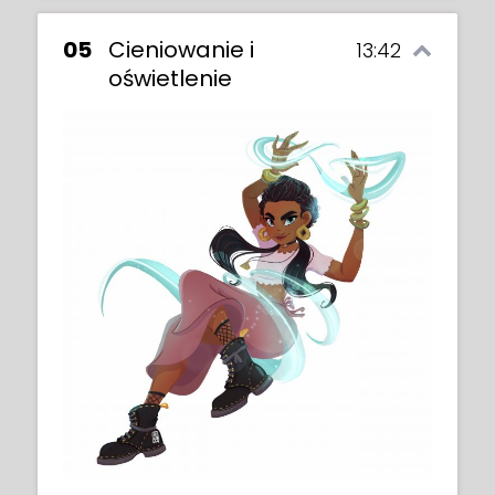
05
Cieniowanie i
13:42
oświetlenie