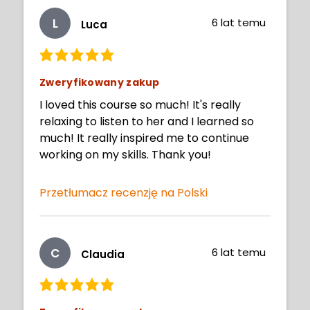
L
6 lat temu
Luca
Zweryfikowany zakup
I loved this course so much! It's really
relaxing to listen to her and I learned so
much! It really inspired me to continue
working on my skills. Thank you!
Przetłumacz recenzję na Polski
C
6 lat temu
Claudia