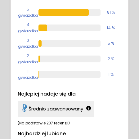
5
81 %
gwiazdka
4
14 %
gwiazdka
3
5 %
gwiazdka
2
2 %
gwiazdka
1
1 %
gwiazdka
Najlepiej nadaje się dla
Średnio zaawansowany
(Na podstawie 237 recenzji)
Najbardziej lubiane