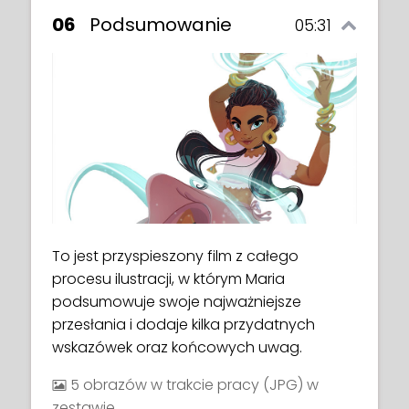
06
Podsumowanie
05:31
To jest przyspieszony film z całego
procesu ilustracji, w którym Maria
podsumowuje swoje najważniejsze
przesłania i dodaje kilka przydatnych
wskazówek oraz końcowych uwag.
5 obrazów w trakcie pracy (JPG) w
zestawie