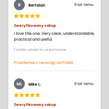
B
6 lat temu
Bertalan
Zweryfikowany zakup
I love this one. Very clear, understandable,
practical and useful.
1
osoba uznała to za pomocne
Przetłumacz recenzję na Polski
ML
6 lat temu
Mike L.
Zweryfikowany zakup