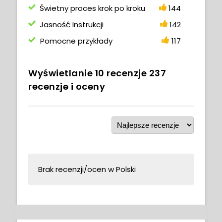
Świetny proces krok po kroku
144
Jasność Instrukcji
142
Pomocne przykłady
117
Wyświetlanie
10
recenzje
237
recenzje i oceny
Brak recenzji/ocen w Polski