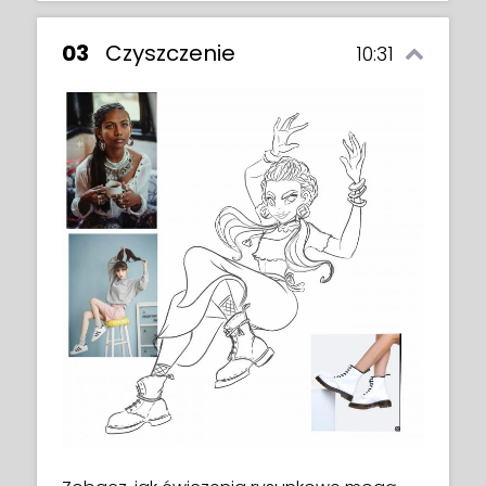
03
Czyszczenie
10:31