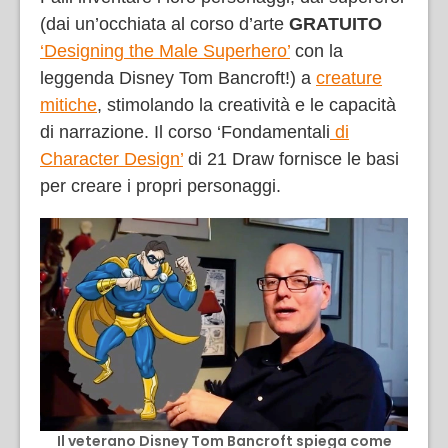
(dai un’occhiata al corso d’arte
GRATUITO
‘Designing the Male Superhero’
con la
leggenda Disney Tom Bancroft!) a
creature
mitiche
, stimolando la creatività e le capacità
di narrazione. Il corso ‘Fondamentali
di
Character Design’
di 21 Draw fornisce le basi
per creare i propri personaggi.
Il veterano Disney Tom Bancroft spiega come