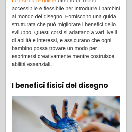
I corsi d’arte online
offrono un modo
accessibile e flessibile per introdurre i bambini
al mondo del disegno. Forniscono una guida
strutturata che può migliorare i benefici dello
sviluppo. Questi corsi si adattano a vari livelli
di abilità e interessi, e assicurano che ogni
bambino possa trovare un modo per
esprimersi creativamente mentre costruisce
abilità essenziali.
I benefici fisici del disegno