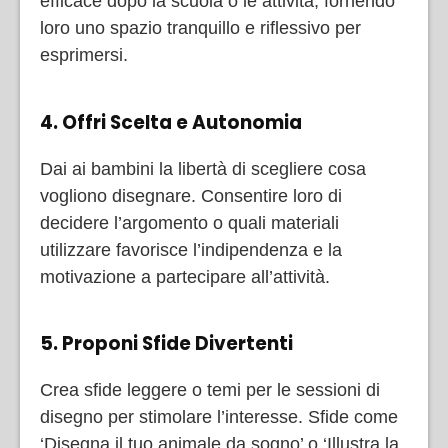
efficace dopo la scuola o le attività, fornendo
loro uno spazio tranquillo e riflessivo per
esprimersi.
4. Offri Scelta e Autonomia
Dai ai bambini la libertà di scegliere cosa
vogliono disegnare. Consentire loro di
decidere l’argomento o quali materiali
utilizzare favorisce l’indipendenza e la
motivazione a partecipare all’attività.
5. Proponi Sfide Divertenti
Crea sfide leggere o temi per le sessioni di
disegno per stimolare l’interesse. Sfide come
‘Disegna il tuo animale da sogno’ o ‘Illustra la