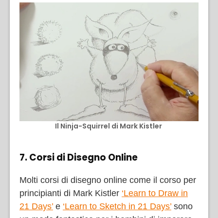
Il Ninja-Squirrel di Mark Kistler
7. Corsi di Disegno Online
Molti corsi di disegno online come il corso per
principianti di Mark Kistler
‘Learn to Draw in
21 Days’
e
‘Learn to Sketch in 21 Days’
sono