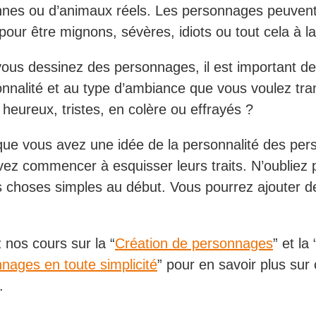
nes ou d’animaux réels. Les personnages peuvent
pour être mignons, sévères, idiots ou tout cela à la 
ous dessinez des personnages, il est important d
onnalité et au type d’ambiance que vous voulez tra
 heureux, tristes, en colère ou effrayés ?
que vous avez une idée de la personnalité des pe
ez commencer à esquisser leurs traits. N’oubliez 
s choses simples au début. Vous pourrez ajouter de
 nos cours sur la “
Création de personnages
” et la 
nages en toute simplicité
” pour en savoir plus sur 
.