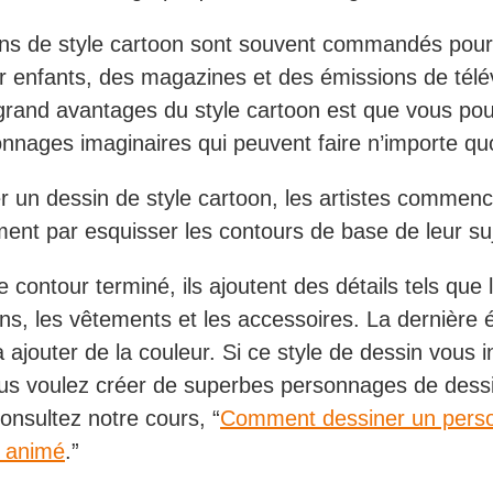
ns de style cartoon sont souvent commandés pour
ur enfants, des magazines et des émissions de télév
grand avantages du style cartoon est que vous pou
nnages imaginaires qui peuvent faire n’importe qu
r un dessin de style cartoon, les artistes commen
ent par esquisser les contours de base de leur suj
e contour terminé, ils ajoutent des détails tels que 
ns, les vêtements et les accessoires. La dernière 
à ajouter de la couleur. Si ce style de dessin vous 
us voulez créer de superbes personnages de dess
onsultez notre cours, “
Comment dessiner un pers
n animé
.”