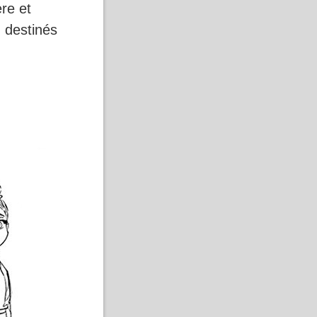
re et
 destinés