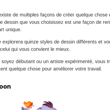
l existe de multiples façons de créer quelque chose
de dessin que vous choisissez est une façon de ren
rt unique.
le explorera quinze styles de dessin différents et v
 celui qui vous convient le mieux.
soyez débutant ou un artiste expérimenté, vous t
ent quelque chose pour améliorer votre travail.
toon