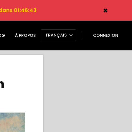
 dans 01:46:41
FRANÇAIS
OG
À PROPOS
CONNEXION
n