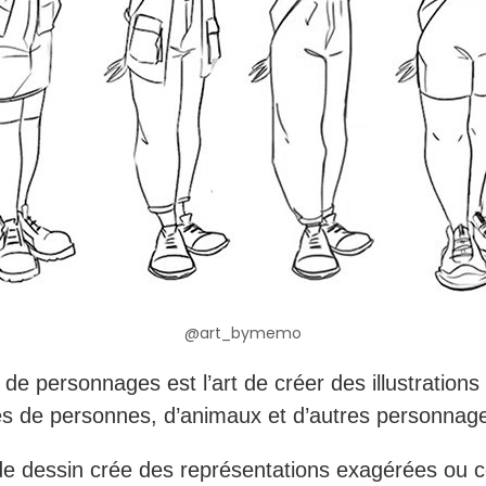
@art_bymemo
 de personnages est l’art de créer des illustrations
es de personnes, d’animaux et d’autres personnag
de dessin crée des représentations exagérées ou 