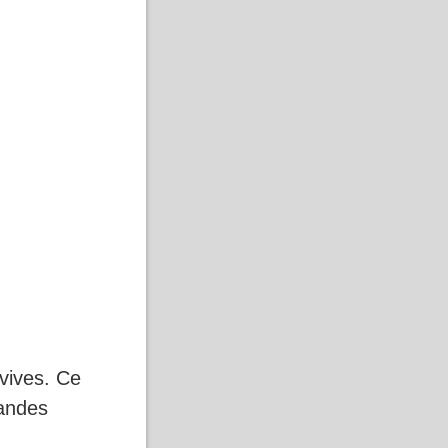
 vives. Ce
bandes