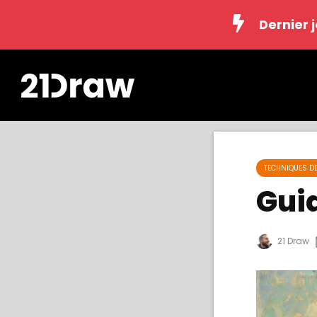
Dernier 
TECHNIQUES D
Guid
21 Draw