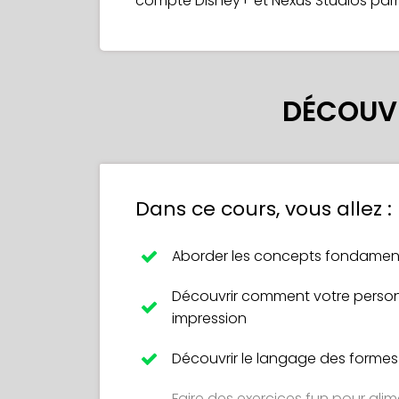
compte Disney+ et Nexus Studios parmi
DÉCOUVR
Dans ce cours, vous allez :
Aborder les concepts fondamen
Découvrir comment votre person
impression
Découvrir le langage des formes 
Faire des exercices fun pour alime