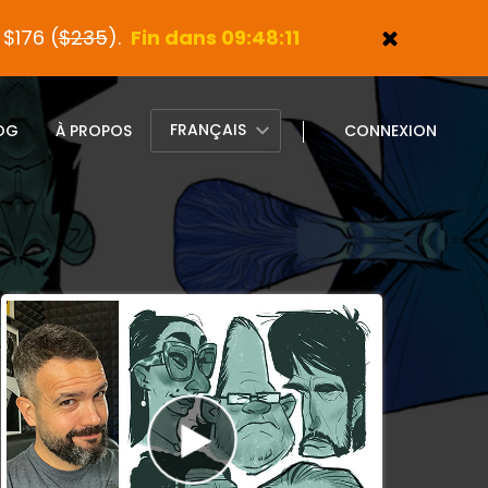
$176 (
$235
).
Fin dans 09:48:10
FRANÇAIS
OG
À PROPOS
CONNEXION