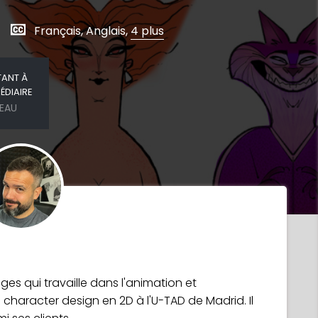
Français, Anglais,
4 plus
TANT À
ÉDIAIRE
VEAU
s qui travaille dans l'animation et
 le character design en 2D à l'U-TAD de Madrid. Il