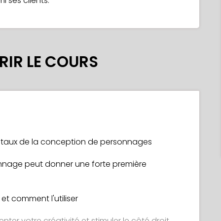
 ses clients.
IR LE COURS
taux de la conception de personnages
nage peut donner une forte première
et comment l'utiliser
nter votre créativité et stimuler le côté droit