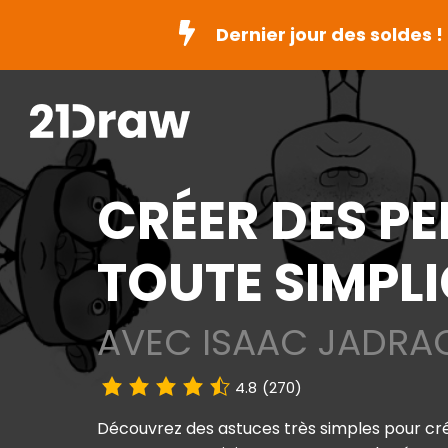
Dernier jour des soldes !
CRÉER DES P
TOUTE SIMPLI
AVEC ISAAC JADRA
4.8
(270)
Découvrez des astuces très simples pour cr