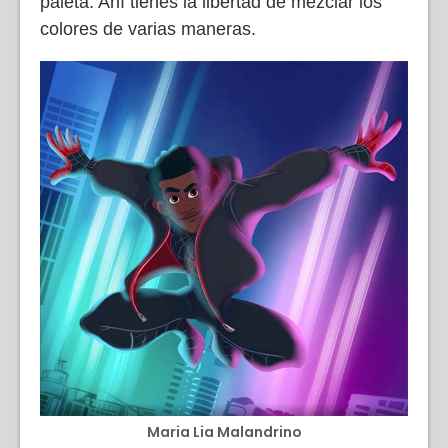
paleta. Ahí tienes la libertad de mezclar los
colores de varias maneras.
Maria Lia Malandrino