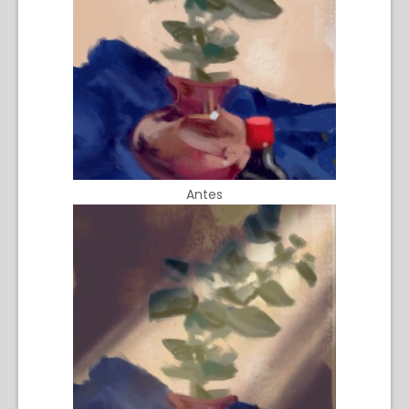
Antes