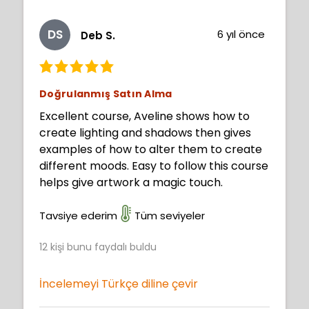
DS
6 yıl önce
Deb S.
Doğrulanmış Satın Alma
Excellent course, Aveline shows how to
create lighting and shadows then gives
examples of how to alter them to create
different moods. Easy to follow this course
helps give artwork a magic touch.
Tavsiye ederim
Tüm seviyeler
12
kişi bunu faydalı buldu
İncelemeyi Türkçe diline çevir