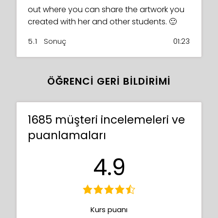
out where you can share the artwork you
created with her and other students. 🙂
5.1
Sonuç
01:23
ÖĞRENCI GERI BILDIRIMI
1685 müşteri incelemeleri ve
puanlamaları
4.9
Kurs puanı