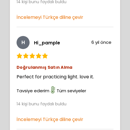
14
kişi bunu faydalı buldu
İncelemeyi Türkçe diline çevir
H
6 yıl önce
Hi_pample
Doğrulanmış Satın Alma
Perfect for practicing light. love it.
Tavsiye ederim
Tüm seviyeler
14
kişi bunu faydalı buldu
İncelemeyi Türkçe diline çevir