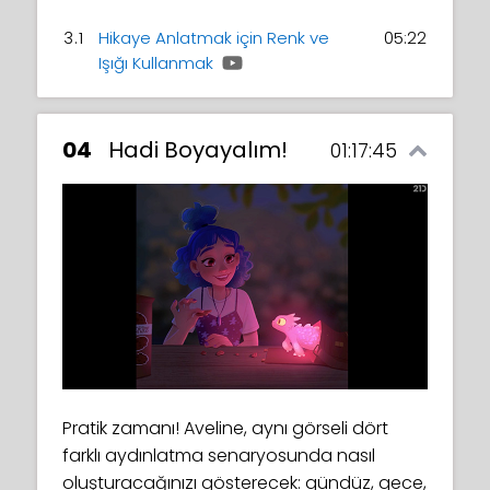
3.1
Hikaye Anlatmak için Renk ve
05:22
Işığı Kullanmak
04
Hadi Boyayalım!
01:17:45
Pratik zamanı! Aveline, aynı görseli dört
farklı aydınlatma senaryosunda nasıl
oluşturacağınızı gösterecek: gündüz, gece,