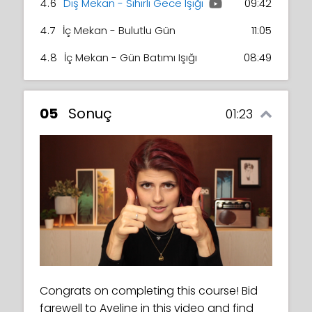
4.6
Dış Mekan - Sihirli Gece Işığı
09:42
4.7
İç Mekan - Bulutlu Gün
11:05
4.8
İç Mekan - Gün Batımı Işığı
08:49
05
Sonuç
01:23
Congrats on completing this course! Bid
farewell to Aveline in this video and find