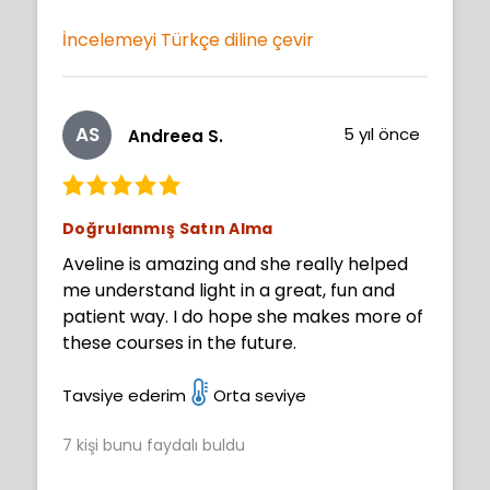
İncelemeyi Türkçe diline çevir
AS
5 yıl önce
Andreea S.
Doğrulanmış Satın Alma
Aveline is amazing and she really helped
me understand light in a great, fun and
patient way. I do hope she makes more of
these courses in the future.
Tavsiye ederim
Orta seviye
7
kişi bunu faydalı buldu