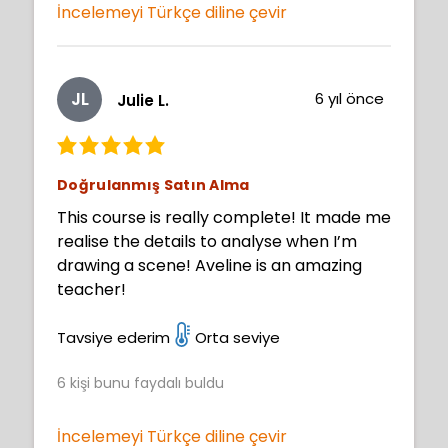
İncelemeyi Türkçe diline çevir
JL
6 yıl önce
Julie L.
Doğrulanmış Satın Alma
This course is really complete! It made me
realise the details to analyse when I’m
drawing a scene! Aveline is an amazing
teacher!
Tavsiye ederim
Orta seviye
6
kişi bunu faydalı buldu
İncelemeyi Türkçe diline çevir