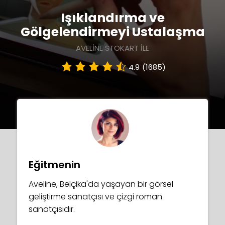
Işıklandırma ve
Gölgelendirmeyi Ustalaşma
AVELINE STOKART ILE
4.9
(1685)
Eğitmenin
Aveline, Belçika'da yaşayan bir görsel
geliştirme sanatçısı ve çizgi roman
sanatçısıdır.