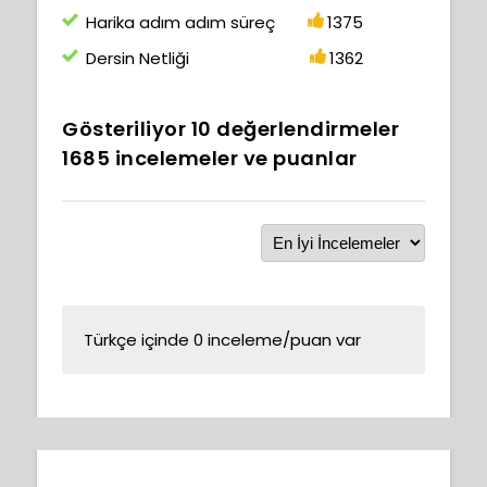
Harika adım adım süreç
1375
Dersin Netliği
1362
Gösteriliyor
10
değerlendirmeler
1685
incelemeler ve puanlar
Türkçe içinde 0 inceleme/puan var