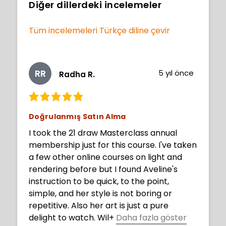
Diğer dillerdeki incelemeler
Tüm incelemeleri Türkçe diline çevir
RR
5 yıl önce
Radha R.
Doğrulanmış Satın Alma
I took the 21 draw Masterclass annual
membership just for this course. I've taken
a few other online courses on light and
rendering before but I found Aveline's
instruction to be quick, to the point,
simple, and her style is not boring or
repetitive. Also her art is just a pure
delight to watch. Wil
+
Daha fazla göster