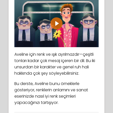
Play
Aveline için renk ve ışık ayrılmazdır—çeşitli
tonları kadar çok mesaj içeren bir dil. Bu iki
unsurdan bir karakter ve genel ruh hali
hakkında çok şey söyleyebilirsiniz.
Bu derste, Aveline bunu örneklerle
gösteriyor, renklerin anlamını ve sanat
eserinizde nasıl iyi renk seçimleri
yapacağınızı tartışıyor.