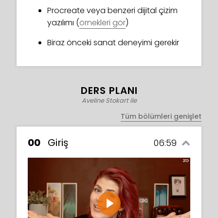
Procreate veya benzeri dijital çizim
yazılımı (
örnekleri gör
)
Biraz önceki sanat deneyimi gerekir
DERS PLANI
Aveline Stokart ile
Tüm bölümleri genişlet
00
Giriş
06:59
Play