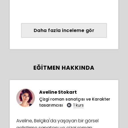
Daha fazla inceleme gör
EĞITMEN HAKKINDA
Aveline Stokart
Çizgi roman sanatçısı ve Karakter
tasarımcısı
1 kurs
Aveline, Belçika'da yaşayan bir görsel
geliştirme sanatçısı ve çizgi roman