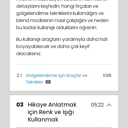
detaylarını keşfedin; hangi fırçaları ve
gölgelendirme tekniklerini kullandığını ve
blend modlarının nasıl çalıştığını ve neden
bu kadar kullanışlı olduklarını öğrenin.
Bu kullanışlı araçların yardımıyla daha hızlı
boyayabilecek ve daha çok keyif
alacaksınız.
2.1
Gölgelendirme için Araçlar ve
11:58
Teknikler
03
Hikaye Anlatmak
05:22
için Renk ve Işığı
Kullanmak