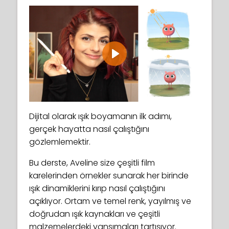
Play
Dijital olarak ışık boyamanın ilk adımı,
gerçek hayatta nasıl çalıştığını
gözlemlemektir.
Bu derste, Aveline size çeşitli film
karelerinden örnekler sunarak her birinde
ışık dinamiklerini kırıp nasıl çalıştığını
açıklıyor. Ortam ve temel renk, yayılmış ve
doğrudan ışık kaynakları ve çeşitli
malzemelerdeki yansımaları tartışıyor.