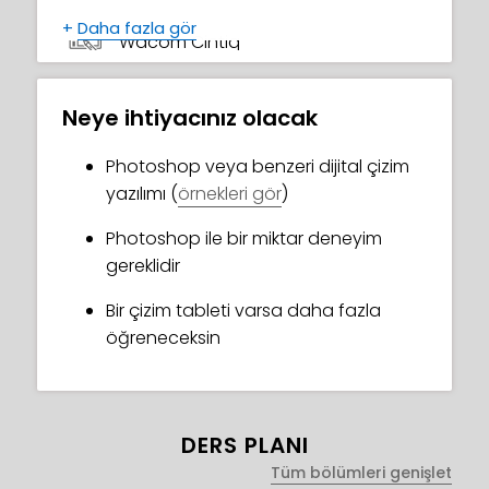
+
Daha fazla gör
Wacom Cintiq
Neye ihtiyacınız olacak
Photoshop veya benzeri dijital çizim
yazılımı (
örnekleri gör
)
Photoshop ile bir miktar deneyim
gereklidir
Bir çizim tableti varsa daha fazla
öğreneceksin
DERS PLANI
Tüm bölümleri genişlet