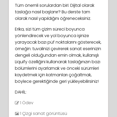
Tüm önemli sorulardan biri: Dijital olarak
taslağa nasıl başlanır? Bu derste tam
olarak nasıl yapıldığını öğreneceksiniz.
Erika, sizi tüm çizim süreci boyunca
yönlendirecek ve yol boyunca işinize
yarayacak bazı püf noktalarını gösterecek,
örneğin: tuvalinizi çevirerek sanat eserinizin
dengeli olduğundan emin olmak, kullanışlı
Liquify özelliğini kullanarak taslağınızın bazı
bölümlerini ayarlamak ve önceki sürümleri
kaydetmek için katmanları çoğaltmak,
böylece gerektiğinde geri yükleyebilirsiniz!
DAHİL:
1 Ödev
1 Çizgi sanat görüntüsü