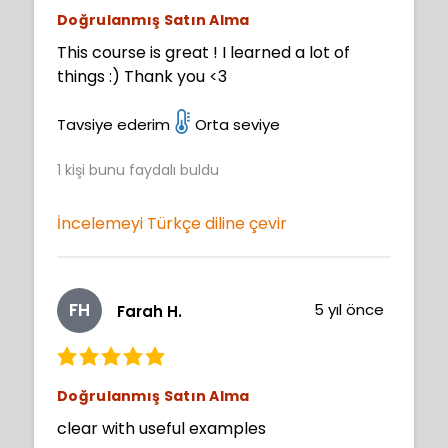
Doğrulanmış Satın Alma
This course is great ! I learned a lot of
things :) Thank you <3
Tavsiye ederim
Orta seviye
1
kişi bunu faydalı buldu
İncelemeyi Türkçe diline çevir
FH
5 yıl önce
Farah H.
Doğrulanmış Satın Alma
clear with useful examples