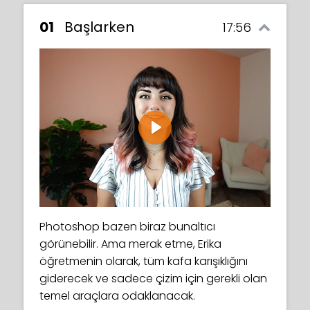
01
Başlarken
17:56
Play
Photoshop bazen biraz bunaltıcı
görünebilir. Ama merak etme, Erika
öğretmenin olarak, tüm kafa karışıklığını
giderecek ve sadece çizim için gerekli olan
temel araçlara odaklanacak.