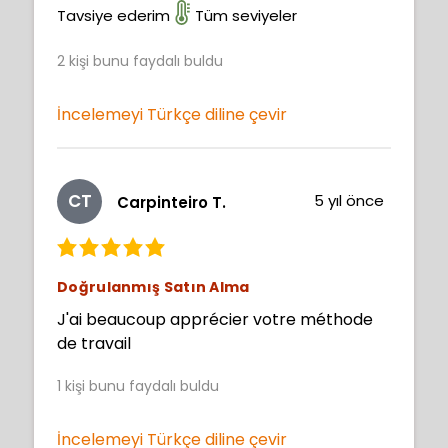
Tavsiye ederim
Tüm seviyeler
2
kişi bunu faydalı buldu
İncelemeyi Türkçe diline çevir
CT
5 yıl önce
Carpinteiro T.
Doğrulanmış Satın Alma
J'ai beaucoup apprécier votre méthode
de travail
1
kişi bunu faydalı buldu
İncelemeyi Türkçe diline çevir