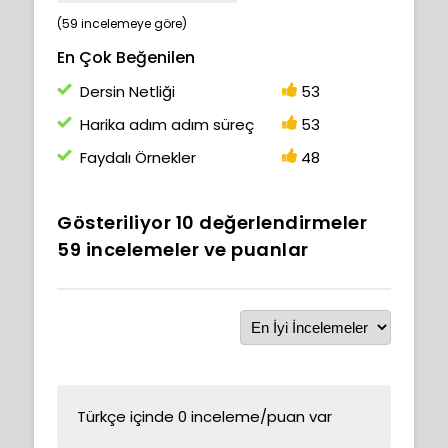
(59 incelemeye göre)
En Çok Beğenilen
Dersin Netliği
53
Harika adım adım süreç
53
Faydalı Örnekler
48
Gösteriliyor
10
değerlendirmeler
59
incelemeler ve puanlar
Türkçe içinde 0 inceleme/puan var