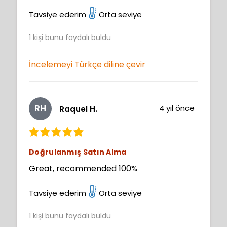
Tavsiye ederim
Orta seviye
1
kişi bunu faydalı buldu
İncelemeyi Türkçe diline çevir
RH
4 yıl önce
Raquel H.
Doğrulanmış Satın Alma
Great, recommended 100%
Tavsiye ederim
Orta seviye
1
kişi bunu faydalı buldu