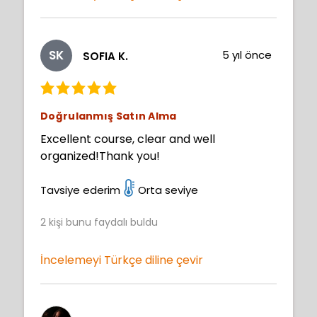
SK
5 yıl önce
SOFIA K.
Doğrulanmış Satın Alma
Excellent course, clear and well
organized!Thank you!
Tavsiye ederim
Orta seviye
2
kişi bunu faydalı buldu
İncelemeyi Türkçe diline çevir