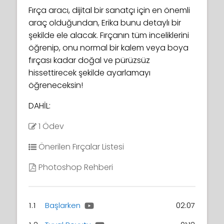
Fırça aracı, dijital bir sanatçı için en önemli
araç olduğundan, Erika bunu detaylı bir
şekilde ele alacak. Fırçanın tüm inceliklerini
öğrenip, onu normal bir kalem veya boya
fırçası kadar doğal ve pürüzsüz
hissettirecek şekilde ayarlamayı
öğreneceksin!
DAHİL:
1 Ödev
Önerilen Fırçalar Listesi
Photoshop Rehberi
1.1
Başlarken
02:07