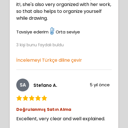
it!, she's also very organized with her work,
so that also helps to organize yourself
while drawing.
Tavsiye ederim
Orta seviye
3
kişi bunu faydalı buldu
İncelemeyi Türkçe diline çevir
SA
5 yıl önce
Stefano A.
Doğrulanmış Satın Alma
Excellent, very clear and well explained.