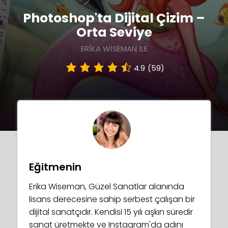
Photoshop'ta Dijital Çizim –
Orta Seviye
ERIKA WISEMAN ILE
4.9
(59)
Eğitmenin
Erika Wiseman, Güzel Sanatlar alanında
lisans derecesine sahip serbest çalışan bir
dijital sanatçıdır. Kendisi 15 yılı aşkın süredir
sanat üretmekte ve Instagram'da adını