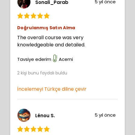
5 yıl önce
Sonali_Parab
Doğrulanmış Satın Alma
The overall course was very
knowledgeable and detailed.
Tavsiye ederim
Acemi
2
kişi bunu faydalı buldu
İncelemeyi Türkçe diline çevir
5 yıl önce
Lénou S.