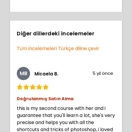
Diğer dillerdeki incelemeler
Tüm incelemeleri Türkçe diline çevir
MB
5 yıl önce
Micaela B.
Doğrulanmış Satın Alma
this is my second course with her and i
guarantee that you'll learn a lot, she's very
precise and helps you with all the
shortcuts and tricks of photoshop, i loved