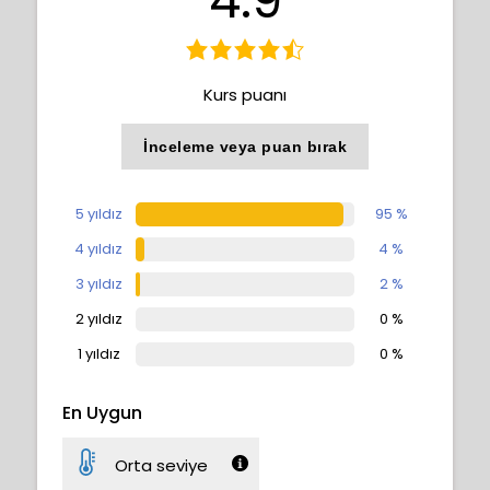
Kurs puanı
İnceleme veya puan bırak
5 yıldız
95 %
4 yıldız
4 %
3 yıldız
2 %
2 yıldız
0 %
1 yıldız
0 %
En Uygun
Orta seviye