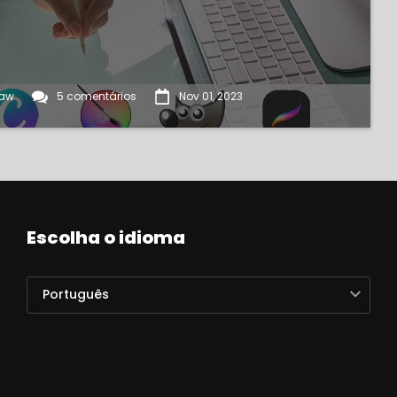
raw
5 comentários
Nov 01, 2023
Escolha o idioma
Português