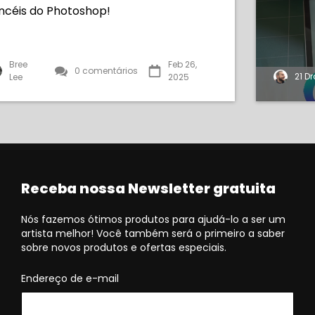
ncéis do Photoshop!
Bree
Feb 26,
0 comentários
21 D
Lee
2025
Receba nossa Newsletter gratuita
Nós fazemos ótimos produtos para ajudá-lo a ser um
artista melhor! Você também será o primeiro a saber
sobre novos produtos e ofertas especiais.
Endereço de e-mail