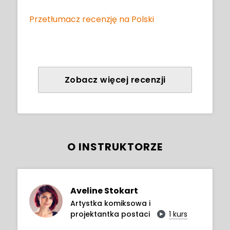
Przetłumacz recenzję na Polski
Zobacz więcej recenzji
O INSTRUKTORZE
Aveline Stokart
Artystka komiksowa i
projektantka postaci
1 kurs