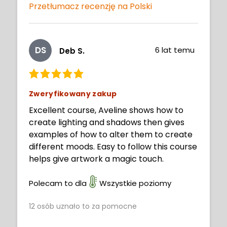
Przetłumacz recenzję na Polski
DS
6 lat temu
Deb S.
Zweryfikowany zakup
Excellent course, Aveline shows how to
create lighting and shadows then gives
examples of how to alter them to create
different moods. Easy to follow this course
helps give artwork a magic touch.
Polecam to dla
Wszystkie poziomy
12
osób uznało to za pomocne