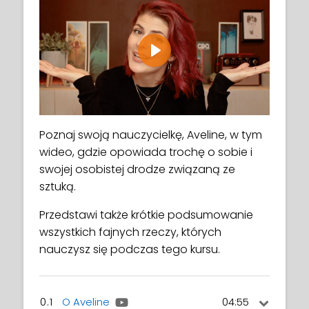
Play
Poznaj swoją nauczycielkę, Aveline, w tym
wideo, gdzie opowiada trochę o sobie i
swojej osobistej drodze związaną ze
sztuką.
Przedstawi także krótkie podsumowanie
wszystkich fajnych rzeczy, których
nauczysz się podczas tego kursu.
0.1
O Aveline
04:55