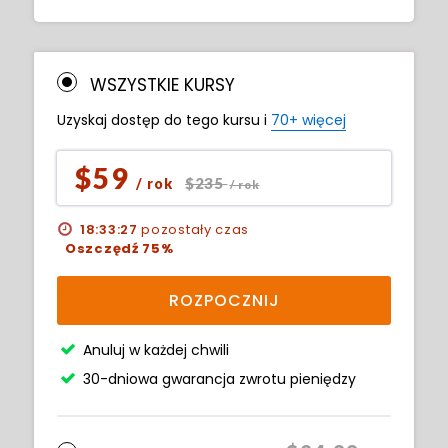
WSZYSTKIE KURSY
Uzyskaj dostęp do tego kursu i
70+ więcej
$59
$235
/ rok
/ rok
18:33:25
pozostały czas
Oszczędź 75%
ROZPOCZNIJ
Anuluj w każdej chwili
30-dniowa gwarancja zwrotu pieniędzy