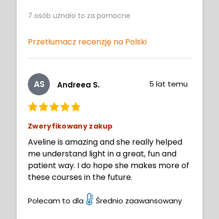
tough for a beginner though)
7
osób uznało to za pomocne
Przetłumacz recenzję na Polski
AS
5 lat temu
Andreea S.
Zweryfikowany zakup
Aveline is amazing and she really helped
me understand light in a great, fun and
patient way. I do hope she makes more of
these courses in the future.
Polecam to dla
Średnio zaawansowany