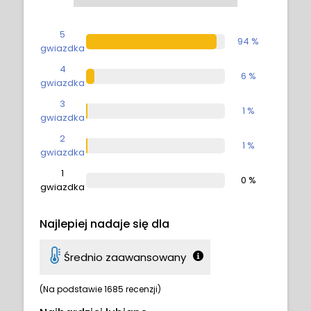
5
94 %
gwiazdka
4
6 %
gwiazdka
3
1 %
gwiazdka
2
1 %
gwiazdka
1
0 %
gwiazdka
Najlepiej nadaje się dla
Średnio zaawansowany
(Na podstawie 1685 recenzji)