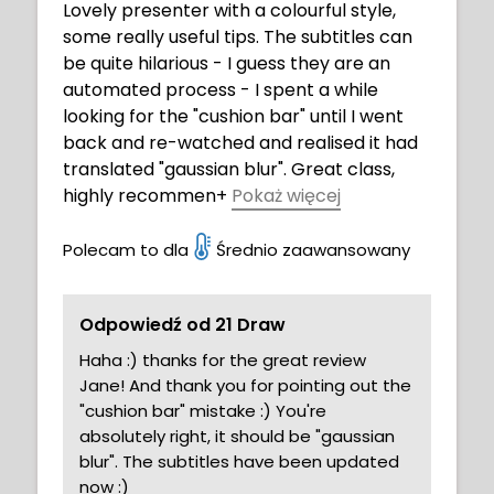
Lovely presenter with a colourful style,
some really useful tips. The subtitles can
be quite hilarious - I guess they are an
automated process - I spent a while
looking for the "cushion bar" until I went
back and re-watched and realised it had
translated "gaussian blur". Great class,
highly recommen
+
Pokaż więcej
ded with lots of useful info.
Polecam to dla
Średnio zaawansowany
Odpowiedź od 21 Draw
Haha :) thanks for the great review
Jane! And thank you for pointing out the
"cushion bar" mistake :) You're
absolutely right, it should be "gaussian
blur". The subtitles have been updated
now :)