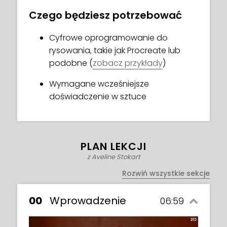
Czego będziesz potrzebować
Cyfrowe oprogramowanie do
rysowania, takie jak Procreate lub
podobne (
zobacz przykłady
)
Wymagane wcześniejsze
doświadczenie w sztuce
PLAN LEKCJI
z Aveline Stokart
Rozwiń wszystkie sekcje
00
Wprowadzenie
06:59