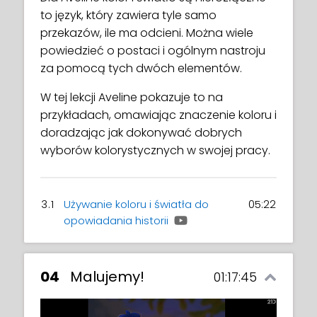
to język, który zawiera tyle samo
przekazów, ile ma odcieni. Można wiele
powiedzieć o postaci i ogólnym nastroju
za pomocą tych dwóch elementów.
W tej lekcji Aveline pokazuje to na
przykładach, omawiając znaczenie koloru i
doradzając jak dokonywać dobrych
wyborów kolorystycznych w swojej pracy.
3.1
Używanie koloru i światła do
05:22
opowiadania historii
04
Malujemy!
01:17:45