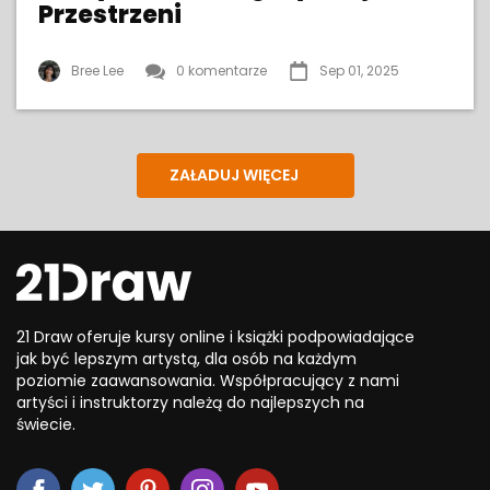
Przestrzeni
Bree Lee
0 komentarze
Sep 01, 2025
ZAŁADUJ WIĘCEJ
21 Draw oferuje kursy online i książki podpowiadające
jak być lepszym artystą, dla osób na każdym
poziomie zaawansowania. Współpracujący z nami
artyści i instruktorzy należą do najlepszych na
świecie.