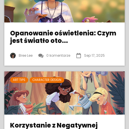
Opanowanie oświetlenia: Czym
jest światło oto...
Bree Lee
0 komentarze
Sep 17, 2025
ART TIPS
CHARACTER DESIGN
Korzystanie z Negatywnej