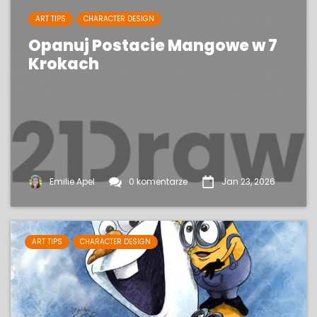
ART TIPS
CHARACTER DESIGN
Opanuj Postacie Mangowe w 7
Krokach
Emilie Apel
0 komentarze
Jan 23, 2026
ART TIPS
CHARACTER DESIGN