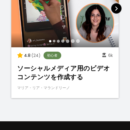
語
4.8
(24)
6k
初心者
ソーシャルメディア用のビデオ
コンテンツを作成する
マリア・リア・マランドリーノ