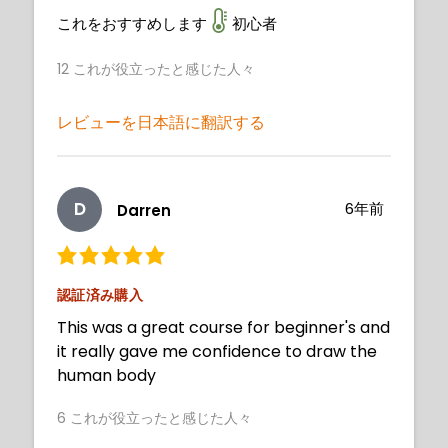
これをおすすめします
初心者
12
これが役立ったと感じた人々
レビューを日本語に翻訳する
D
6年前
Darren
認証済み購入
This was a great course for beginner's and
it really gave me confidence to draw the
human body
6
これが役立ったと感じた人々