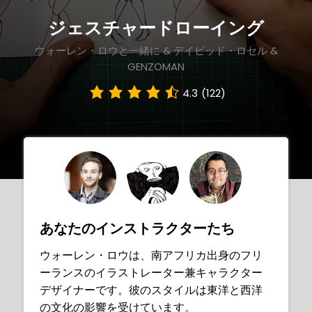
語
ジェスチャードローイング
ウォーレン・ロウと一緒に & デイビッド・ロセル &
GENZOMAN
4.3
(122)
あなたのインストラクターたち
ウォーレン・ロウは、南アフリカ出身のフリ
ーランスのイラストレーター兼キャラクター
デザイナーです。彼のスタイルは東洋と西洋
の文化の影響を受けています。