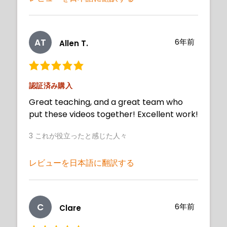
AT
6年前
Allen T.
認証済み購入
Great teaching, and a great team who
put these videos together! Excellent work!
3
これが役立ったと感じた人々
レビューを日本語に翻訳する
C
6年前
Clare