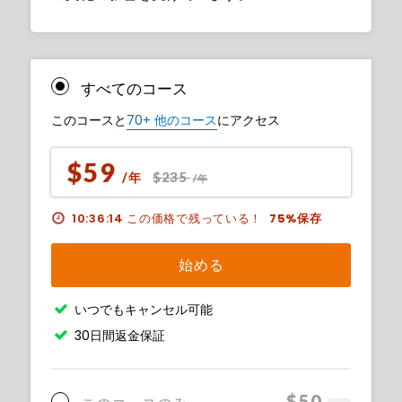
すべてのコース
このコースと
70+ 他のコース
にアクセス
$59
$235
/年
/年
10:36:13
この価格で残っている！
75%保存
始める
いつでもキャンセル可能
30日間返金保証
$50