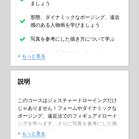
ましょう
形態、ダイナミックなポージング、遠近
感のある人物画を学びましょう
写真を参考にした描き方について学ぶ
デジタルと伝統的なアーティスト
+
もっと見る
説明
このコースはジェスチャードローイングだけ
じゃありません！フォームやダイナミックな
ポージング、遠近法でのフィギュアドローイ
ングを学べます。さらに写真を参考にした描
き方やコントラポスト、カウンターアングル
+
もっと見る