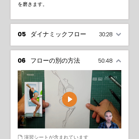
3枚の写真モデル参照写真付き
を磨きます。
Exercise sheet included
05
ダイナミックフロー
30:28
06
フローの別の方法
50:48
Play
演習シートが含まれています