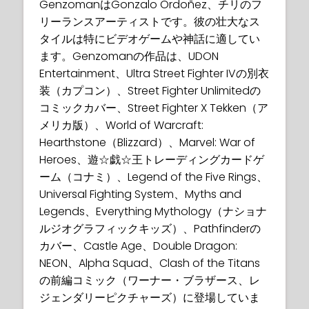
GenzomanはGonzalo Ordoñez、チリのフ
リーランスアーティストです。彼の壮大なス
タイルは特にビデオゲームや神話に適してい
ます。Genzomanの作品は、UDON
Entertainment、Ultra Street Fighter IVの別衣
装（カプコン）、Street Fighter Unlimitedの
コミックカバー、Street Fighter X Tekken（ア
メリカ版）、World of Warcraft:
Hearthstone（Blizzard）、Marvel: War of
Heroes、遊☆戯☆王トレーディングカードゲ
ーム（コナミ）、Legend of the Five Rings、
Universal Fighting System、Myths and
Legends、Everything Mythology（ナショナ
ルジオグラフィックキッズ）、Pathfinderの
カバー、Castle Age、Double Dragon:
NEON、Alpha Squad、Clash of the Titans
の前編コミック（ワーナー・ブラザース、レ
ジェンダリーピクチャーズ）に登場していま