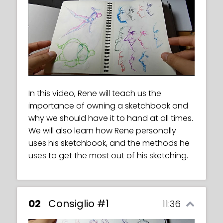
This is an exercise video in which we must
create both a male and a female
In this video, Rene will teach us the
character based on the body structures
importance of owning a sketchbook and
that we have been working on.
why we should have it to hand at all times.
We will also learn how Rene personally
uses his sketchbook, and the methods he
uses to get the most out of his sketching.
02
Consiglio #1
11:36