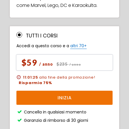
come Marvel, Lego, DC e Karaokulta.
TUTTI I CORSI
Accedi a questo corso e a
altri 70+
$59
$235
/ anno
/ anno
11:01:24
alla fine della promozione!
Risparmia 75%
INIZIA
Cancella in qualsiasi momento
Garanzia di rimborso di 30 giorni