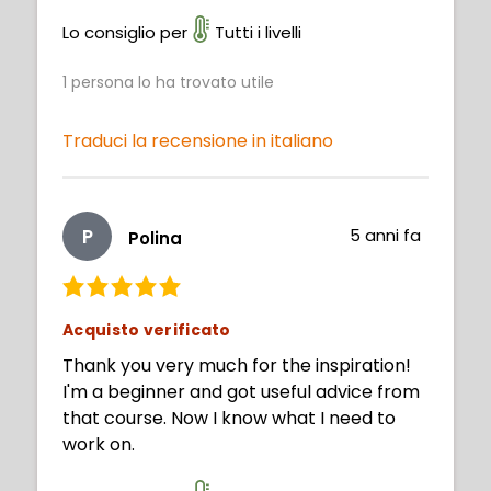
Lo consiglio per
Tutti i livelli
1
persona lo ha trovato utile
Traduci la recensione in italiano
P
5 anni fa
Polina
Acquisto verificato
Thank you very much for the inspiration!
I'm a beginner and got useful advice from
that course. Now I know what I need to
work on.