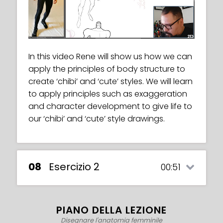
In this video Rene will show us how we can
apply the principles of body structure to
create ‘chibi’ and ‘cute’ styles. We will learn
to apply principles such as exaggeration
and character development to give life to
our ‘chibi’ and ‘cute’ style drawings.
08
Esercizio 2
00:51
PIANO DELLA LEZIONE
Disegnare l'anatomia femminile