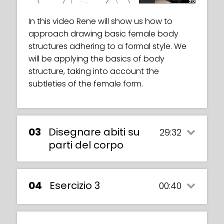
In this video Rene will show us how to
This video will give a brief introduction to
approach drawing basic female body
female body structures and an overview
structures adhering to a formal style. We
of what to expect in the coming classes.
will be applying the basics of body
structure, taking into account the
subtleties of the female form.
03
Disegnare abiti su
29:32
parti del corpo
04
Esercizio 3
00:40