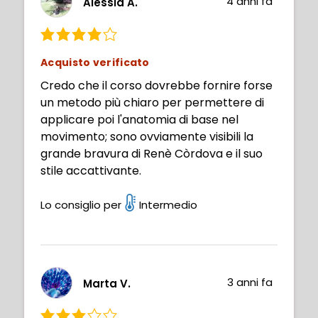
4 anni fa
Alessia A.
Acquisto verificato
Credo che il corso dovrebbe fornire forse
un metodo più chiaro per permettere di
applicare poi l'anatomia di base nel
movimento; sono ovviamente visibili la
grande bravura di Renè Còrdova e il suo
stile accattivante.
Lo consiglio per
Intermedio
3 anni fa
Marta V.