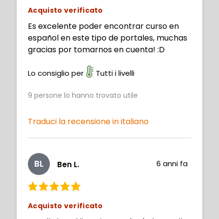
Acquisto verificato
Es excelente poder encontrar curso en
español en este tipo de portales, muchas
gracias por tomarnos en cuenta! :D
Lo consiglio per
Tutti i livelli
9
persone lo hanno trovato utile
Traduci la recensione in italiano
BL
6 anni fa
Ben L.
Acquisto verificato