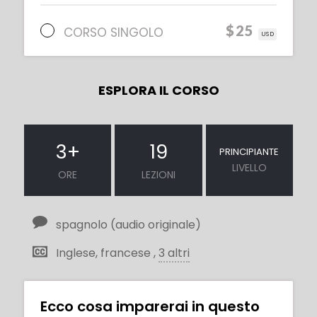
$25
CORSO SINGOLO
USD
ESPLORA IL CORSO
3
+
19
PRINCIPIANTE
LIVELLO
ORE
LEZIONI
spagnolo (audio originale)
Inglese, francese ,
3 altri
Ecco cosa imparerai in questo