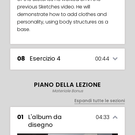
previous Sketches video. He will
demonstrate how to add clothes and
personality, using body structures as a
base.
08
Esercizio 4
00:44
PIANO DELLA LEZIONE
Materiale Bonus
Espandi tutte le sezioni
01
L'album da
04:33
disegno