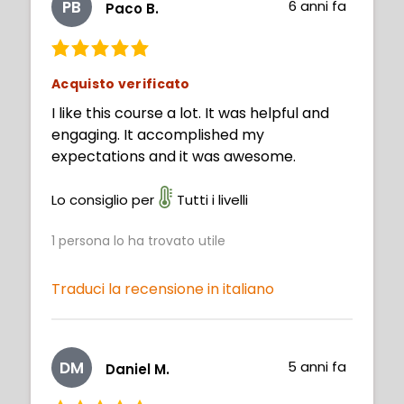
PB
6 anni fa
Paco B.
Acquisto verificato
I like this course a lot. It was helpful and
engaging. It accomplished my
expectations and it was awesome.
Lo consiglio per
Tutti i livelli
1
persona lo ha trovato utile
Traduci la recensione in italiano
DM
5 anni fa
Daniel M.