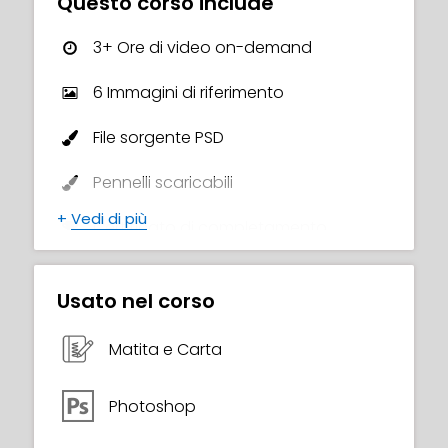
Questo corso include
3+ Ore di video on-demand
6 Immagini di riferimento
File sorgente PSD
Pennelli scaricabili
+
Vedi di più
Certificato di completamento
Usato nel corso
Matita e Carta
Photoshop