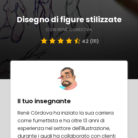
Disegno di figure stilizzate
CON RENÉ CÓRDOVA
4.2
(111)
Il tuo insegnante
René Córdova ha iniziato la sua carriera
come fumettista e ha oltre 13 anni di
esperienza nel settore dell'illustrazione,
durante i quali ha collaborato con clienti