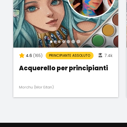
4.6
(165)
7.4k
PRINCIPIANTE ASSOLUTO
Acquerello per principianti
Morchu (Mor Eitan)