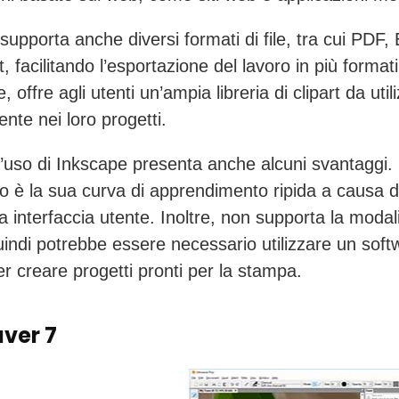
supporta anche diversi formati di file, tra cui PDF,
, facilitando l’esportazione del lavoro in più formati
re, offre agli utenti un’ampia libreria di clipart da util
ente nei loro progetti.
 l’uso di Inkscape presenta anche alcuni svantaggi.
o è la sua curva di apprendimento ripida a causa d
a interfaccia utente. Inoltre, non supporta la modal
ndi potrebbe essere necessario utilizzare un soft
er creare progetti pronti per la stampa.
ver 7