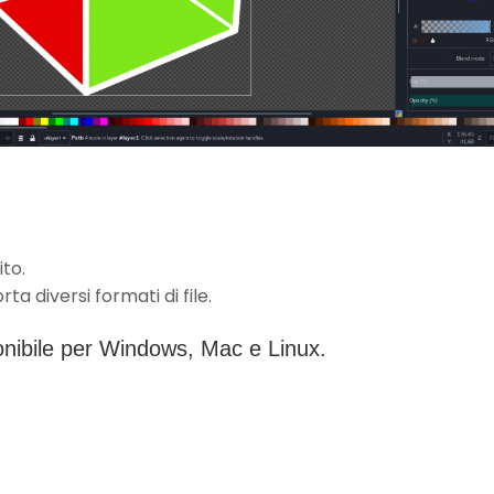
to.
ta diversi formati di file.
onibile per Windows, Mac e Linux.