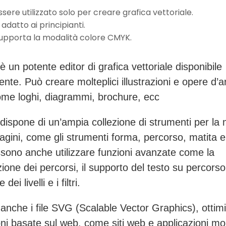
sere utilizzato solo per creare grafica vettoriale.
adatto ai principianti.
upporta la modalità colore CMYK.
 un potente editor di grafica vettoriale disponibile
nte. Può creare molteplici illustrazioni e opere d’a
 come loghi, diagrammi, brochure, ecc
dispone di un’ampia collezione di strumenti per la 
agini, come gli strumenti forma, percorso, matita e 
ssono anche utilizzare funzioni avanzate come la
one dei percorsi, il supporto del testo su percorso,
dei livelli e i filtri.
anche i file SVG (Scalable Vector Graphics), ottimi
oni basate sul web, come siti web e applicazioni mob