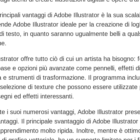
incipali vantaggi di Adobe Illustrator è la sua scalab
nde Adobe Illustrator ideale per la creazione di log
 di testo, in quanto saranno ugualmente belli a qual
ne.
strator offre tutto ciò di cui un artista ha bisogno:
base e opzioni più avanzate come pennelli, effetti d
 e strumenti di trasformazione. Il programma incl
selezione di texture che possono essere utilizzate
egni ed effetti interessanti.
e i suoi numerosi vantaggi, Adobe Illustrator pres
ntaggi. Il principale svantaggio di Adobe Illustrator
apprendimento molto ripida. Inoltre, mentre è ottimo