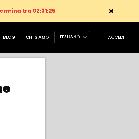
ermina tra 02:31:24
ITALIANO
BLOG
CHI SIAMO
ACCEDI
ne