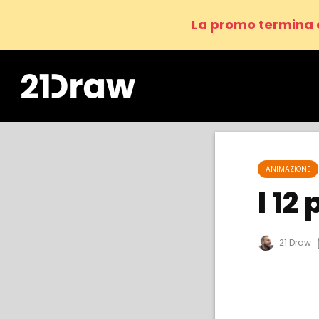
La promo termina 
ANIMAZIONE
I 12
21 Draw