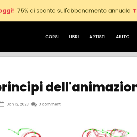
oggi!
75% di sconto sull'abbonamento annuale
T
CORSI
LIBRI
ARTISTI
AIUTO
 principi dell'animazio
Jan 12, 2023
3 commenti