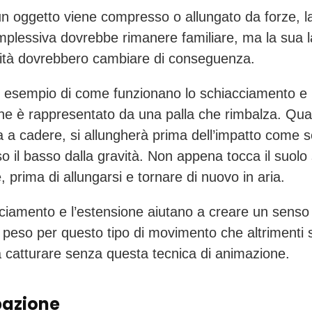
 oggetto viene compresso o allungato da forze, l
plessiva dovrebbe rimanere familiare, ma la sua 
ità dovrebbero cambiare di conseguenza.
 esempio di come funzionano lo schiacciamento e
one è rappresentato da una palla che rimbalza. Qua
zia a cadere, si allungherà prima dell’impatto come 
so il basso dalla gravità. Non appena tocca il suolo 
 prima di allungarsi e tornare di nuovo in aria.
ciamento e l’estensione aiutano a creare un senso 
e peso per questo tipo di movimento che altrimenti
 da catturare senza questa tecnica di animazione.
pazione