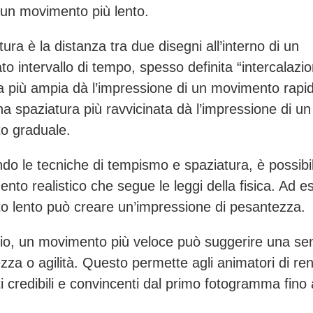
un movimento più lento.
ura è la distanza tra due disegni all’interno di un
to intervallo di tempo, spesso definita “intercalazi
a più ampia dà l’impressione di un movimento rapi
a spaziatura più ravvicinata dà l’impressione di un
o graduale.
o le tecniche di tempismo e spaziatura, è possibi
to realistico che segue le leggi della fisica. Ad es
 lento può creare un’impressione di pesantezza.
rio, un movimento più veloce può suggerire una se
ezza o agilità. Questo permette agli animatori di ren
 credibili e convincenti dal primo fotogramma fino a