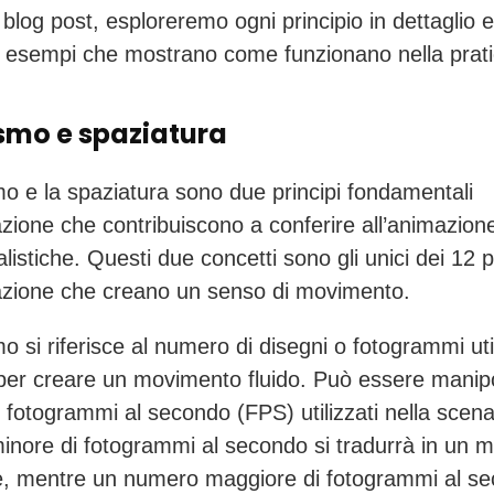
 blog post, esploreremo ogni principio in dettaglio e
 esempi che mostrano come funzionano nella prati
mo e spaziatura
mo e la spaziatura sono due principi fondamentali
azione che contribuiscono a conferire all’animazion
alistiche. Questi due concetti sono gli unici dei 12 p
azione che creano un senso di movimento.
o si riferisce al numero di disegni o fotogrammi util
er creare un movimento fluido. Può essere manip
i fotogrammi al secondo (FPS) utilizzati nella scen
nore di fotogrammi al secondo si tradurrà in un 
e, mentre un numero maggiore di fotogrammi al s