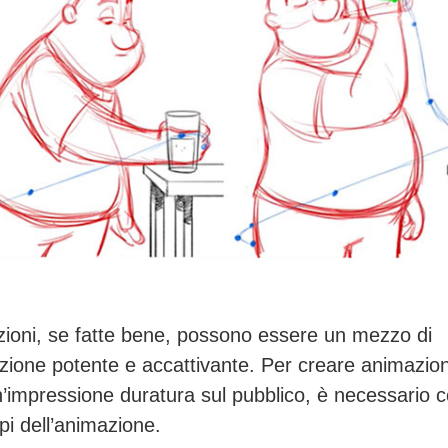
ioni, se fatte bene, possono essere un mezzo di
ione potente e accattivante. Per creare animazion
n’impressione duratura sul pubblico, è necessario 
ipi dell’animazione.