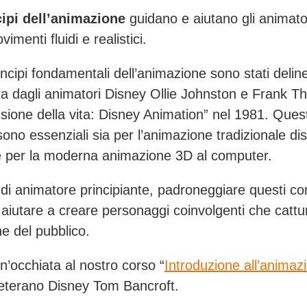
cipi dell’animazione
guidano e aiutano gli animato
imenti fluidi e realistici.
ncipi fondamentali dell’animazione sono stati deline
ta dagli animatori Disney Ollie Johnston e Frank T
llusione della vita: Disney Animation” nel 1981. Ques
sono essenziali sia per l’animazione tradizionale di
 per la moderna animazione 3D al computer.
 di animatore principiante, padroneggiare questi con
aiutare a creare personaggi coinvolgenti che catt
ne del pubblico.
n’occhiata al nostro corso “
Introduzione all’animaz
veterano Disney Tom Bancroft.