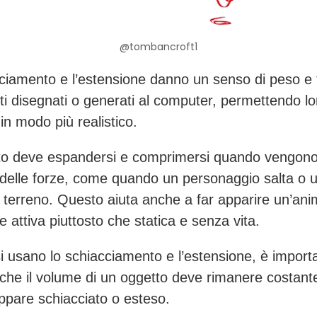
@tombancroft1
ciamento e l’estensione danno un senso di peso e fl
tti disegnati o generati al computer, permettendo lo
in modo più realistico.
to deve espandersi e comprimersi quando vengon
 delle forze, come quando un personaggio salta o u
il terreno. Questo aiuta anche a far apparire un’an
 attiva piuttosto che statica e senza vita.
 usano lo schiacciamento e l’estensione, è import
 che il volume di un oggetto deve rimanere costan
pare schiacciato o esteso.