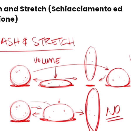
 and Stretch (Schiacciamento ed
ione)