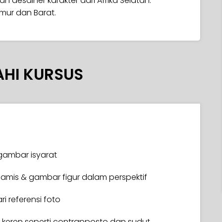
n desainer karakter dari Afrika Selatan.
mur dan Barat.
AHI KURSUS
gambar isyarat
inamis & gambar figur dalam perspektif
 referensi foto
 keren seperti contrapposto dan sudut