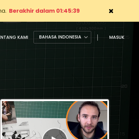
na.
Berakhir dalam 01:45:38
BAHASA INDONESIA
ENTANG KAMI
MASUK