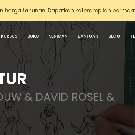
n harga tahunan. Dapatkan keterampilan bermak
KURSUS
BUKU
SENIMAN
BANTUAN
BLOG
T
TUR
UW & DAVID ROSEL &