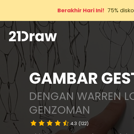
Berakhir Hari Ini!
75% disko
GAMBAR GES
DENGAN WARREN LO
GENZOMAN
4.3
(122)