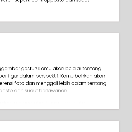
enggambar gestur! Kamu akan belajar tentang
ar figur dalam perspektif. Kamu bahkan akan
erensi foto dan menggali lebih dalam tentang
pposto dan sudut berlawanan.
mpilan menggambar figurmu ke tingkat
 kamu tidak memiliki keterampilan apa pun untuk
t cocok untukmu 🙂 Kamu juga akan
leh seniman David Rosel dan Genzoman di