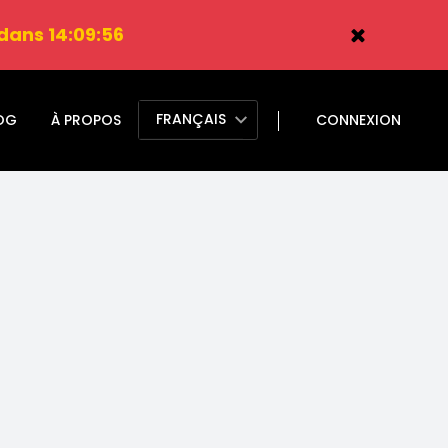
 dans 14:09:56
FRANÇAIS
OG
À PROPOS
CONNEXION