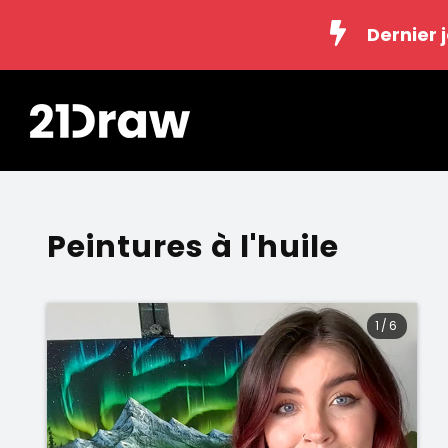
Dernier 
Peintures à l'huile
1
/
6