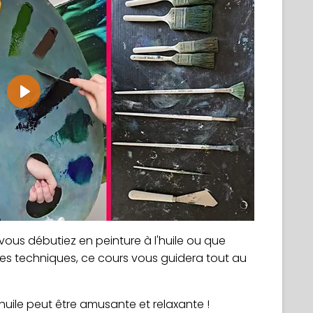
Play
vous débutiez en peinture à l'huile ou que
es techniques, ce cours vous guidera tout au
'huile peut être amusante et relaxante !