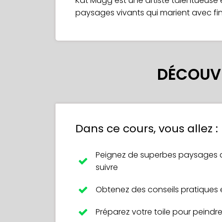
Kat Mugg est une artiste talentueuse e
paysages vivants qui marient avec fines
DÉCOUVR
Dans ce cours, vous allez :
Peignez de superbes paysages de
suivre
Obtenez des conseils pratiques 
Préparez votre toile pour peindre