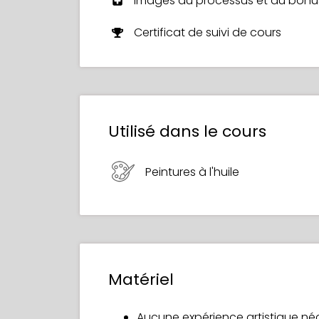
Images du processus et du bonu
Certificat de suivi de cours
Utilisé dans le cours
Peintures à l'huile
Matériel
Aucune expérience artistique né