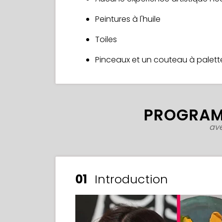
Peintures à l'huile
Toiles
Pinceaux et un couteau à palett
PROGRAM
av
01
Introduction