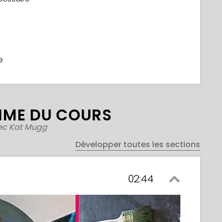
e
ME DU COURS
ec Kat Mugg
Développer toutes les sections
02:44