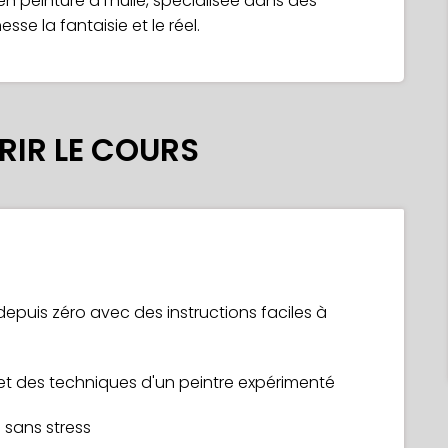
n peinture à l’huile, spécialisée dans des
se la fantaisie et le réel.
IR LE COURS
puis zéro avec des instructions faciles à
et des techniques d'un peintre expérimenté
 sans stress