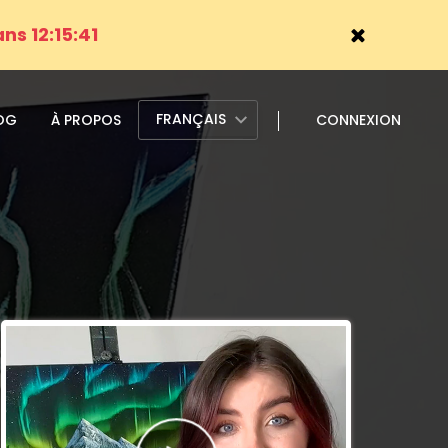
ans 12:15:39
FRANÇAIS
OG
À PROPOS
CONNEXION