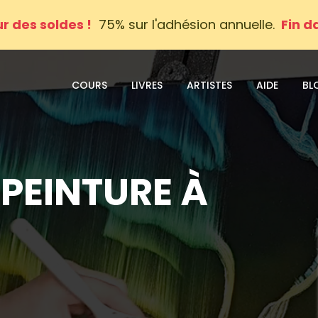
ur des soldes !
75% sur l'adhésion annuelle.
Fin d
COURS
LIVRES
ARTISTES
AIDE
BL
A PEINTURE À