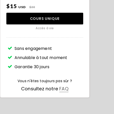
$15
USD
$30
COURS UNIQUE
Accès à vie
Sans engagement
Annulable à tout moment
Garantie 30 jours
Vous n'êtes toujours pas sûr ?
Consultez notre
FAQ