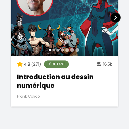
4.8
(271)
16.5k
DÉBUTANT
Introduction au dessin
numérique
Frank Calicó