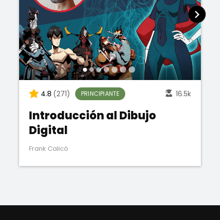
4.8
(271)
16.5k
PRINCIPIANTE
Introducción al Dibujo
Digital
Frank Calicó