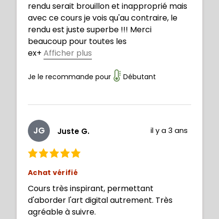
rendu serait brouillon et inapproprié mais
avec ce cours je vois qu'au contraire, le
rendu est juste superbe !!! Merci
beaucoup pour toutes les
ex
+
Afficher plus
plications.
Je le recommande pour
Débutant
JG
il y a 3 ans
Juste G.
Achat vérifié
Cours très inspirant, permettant
d'aborder l'art digital autrement. Très
agréable à suivre.