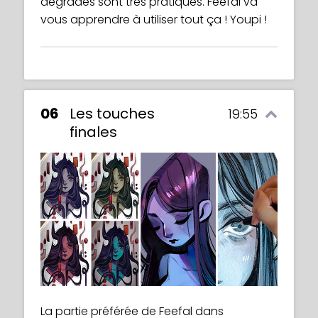
dégradés sont très pratiques. Feefal va
vous apprendre à utiliser tout ça ! Youpi !
06
Les touches
19:55
finales
La partie préférée de Feefal dans