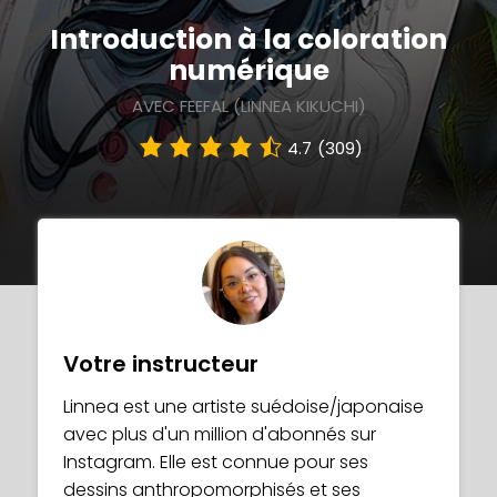
Introduction à la coloration
numérique
AVEC FEEFAL (LINNEA KIKUCHI)
4.7
(309)
Votre instructeur
Linnea est une artiste suédoise/japonaise
avec plus d'un million d'abonnés sur
Instagram. Elle est connue pour ses
dessins anthropomorphisés et ses