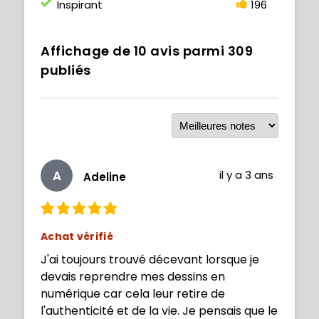
Inspirant
196
Affichage de
10
avis parmi
309
publiés
A
il y a 3 ans
Adeline
Achat vérifié
J'ai toujours trouvé décevant lorsque je
devais reprendre mes dessins en
numérique car cela leur retire de
l'authenticité et de la vie. Je pensais que le