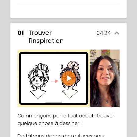
01
Trouver
04:24
l'inspiration
Play
Commençons par le tout début : trouver
quelque chose à dessiner !
Feefal vous donne des astuces pour