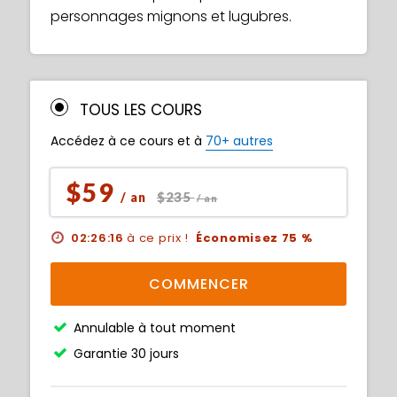
personnages mignons et lugubres.
TOUS LES COURS
Accédez à ce cours et à
70+ autres
$59
$235
/ an
/ an
02:26:15
à ce prix !
Économisez 75 %
COMMENCER
Annulable à tout moment
Garantie 30 jours