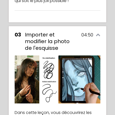
qui soit le plus joli possible !
03
Importer et
04:50
modifier la photo
de l'esquisse
Dans cette leçon, vous découvrirez les