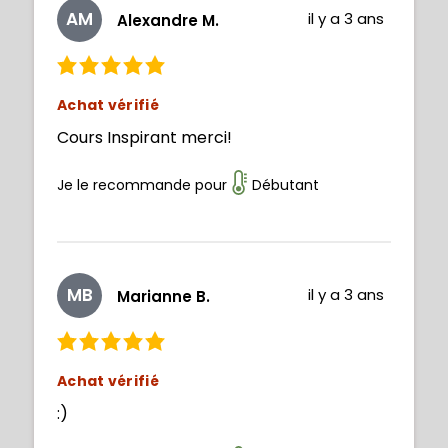
AM
il y a 3 ans
Alexandre M.
Achat vérifié
Cours Inspirant merci!
Je le recommande pour
Débutant
MB
il y a 3 ans
Marianne B.
Achat vérifié
:)