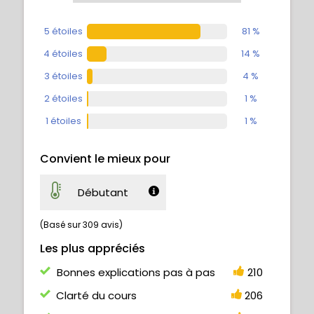
5 étoiles
81 %
4 étoiles
14 %
3 étoiles
4 %
2 étoiles
1 %
1 étoiles
1 %
Convient le mieux pour
Débutant
(Basé sur 309 avis)
Les plus appréciés
Bonnes explications pas à pas
210
Clarté du cours
206