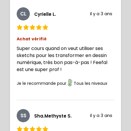
CL
il y a 3 ans
Cyrielle L.
Achat vérifié
Super cours quand on veut utiliser ses
sketchs pour les transformer en dessin
numérique, très bon pas-à-pas ! Feefal
est une super prof !
Je le recommande pour
Tous les niveaux
SS
il y a 3 ans
Sha.Methyste S.