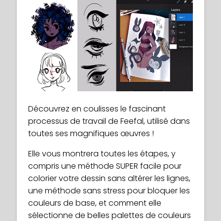
Découvrez en coulisses le fascinant
processus de travail de Feefal, utilisé dans
toutes ses magnifiques œuvres !
Elle vous montrera toutes les étapes, y
compris une méthode SUPER facile pour
colorier votre dessin sans altérer les lignes,
une méthode sans stress pour bloquer les
couleurs de base, et comment elle
sélectionne de belles palettes de couleurs