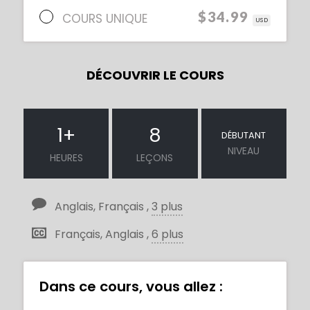
$34.99
COURS UNIQUE
USD
DÉCOUVRIR LE COURS
1
+
8
DÉBUTANT
NIVEAU
HEURES
LEÇONS
Anglais, Français ,
3 plus
Français, Anglais ,
6 plus
Dans ce cours, vous allez :