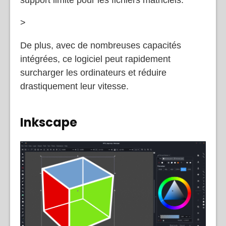
la création de graphiques vectoriels, il a un
support limité pour les fichiers matriciels.
>
De plus, avec de nombreuses capacités
intégrées, ce logiciel peut rapidement
surcharger les ordinateurs et réduire
drastiquement leur vitesse.
Inkscape