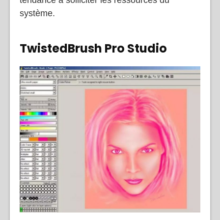
importantes, car les images complexes ont
tendance à solliciter les ressources du
système.
TwistedBrush Pro Studio