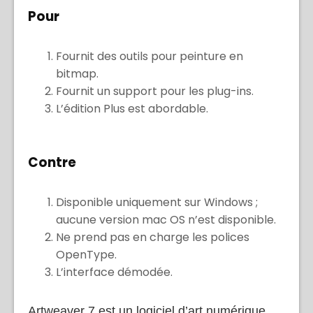
Pour
Fournit des outils pour peinture en
bitmap.
Fournit un support pour les plug-ins.
L’édition Plus est abordable.
Contre
Disponible uniquement sur Windows ;
aucune version mac OS n’est disponible.
Ne prend pas en charge les polices
OpenType.
L’interface démodée.