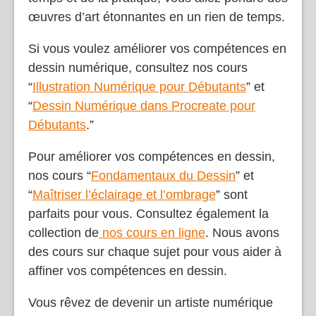
l’aise et que vous aimez utiliser. Avec du
temps et de la pratique, vous allez pondre des
œuvres d’art étonnantes en un rien de temps.
Si vous voulez améliorer vos compétences en
dessin numérique, consultez nos cours
“
Illustration Numérique pour Débutants
” et
“
Dessin Numérique dans Procreate pour
Débutants
.”
Pour améliorer vos compétences en dessin,
nos cours “
Fondamentaux du Dessin
” et
“
Maîtriser l’éclairage et l’ombrage
” sont
parfaits pour vous. Consultez également la
collection de
nos cours en ligne
. Nous avons
des cours sur chaque sujet pour vous aider à
affiner vos compétences en dessin.