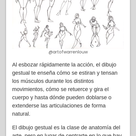
@artofwarrenlouw
Al esbozar rápidamente la acción, el dibujo
gestual te enseña cómo se estiran y tensan
los músculos durante los distintos
movimientos, cómo se retuerce y gira el
cuerpo y hasta dónde pueden doblarse o
extenderse las articulaciones de forma
natural.
El dibujo gestual es la clase de anatomía del
arte, pero en lugar de centrarte en lo que hay