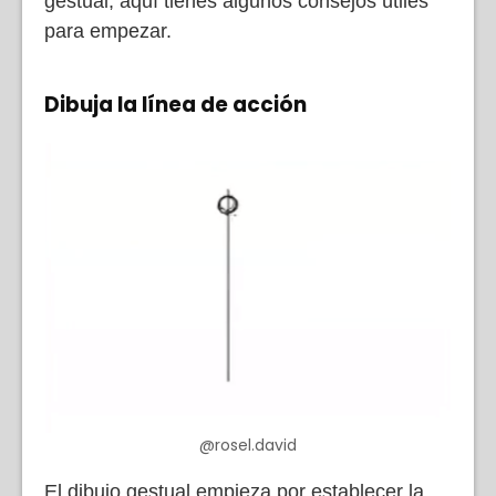
gestual, aquí tienes algunos consejos útiles
para empezar.
Dibuja la línea de acción
@rosel.david
El dibujo gestual empieza por establecer la