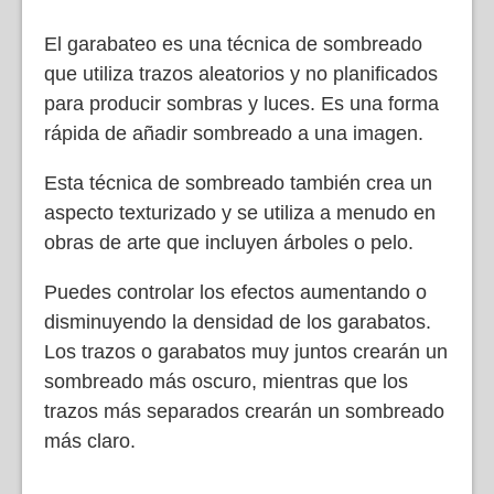
El garabateo es una técnica de sombreado
que utiliza trazos aleatorios y no planificados
para producir sombras y luces. Es una forma
rápida de añadir sombreado a una imagen.
Esta técnica de sombreado también crea un
aspecto texturizado y se utiliza a menudo en
obras de arte que incluyen árboles o pelo.
Puedes controlar los efectos aumentando o
disminuyendo la densidad de los garabatos.
Los trazos o garabatos muy juntos crearán un
sombreado más oscuro, mientras que los
trazos más separados crearán un sombreado
más claro.