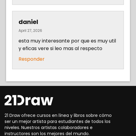
daniel
April 27, 2026
esta muy interesante por que es muy util
y eficas vere si leo mas al respecto
Responder
21 Draw ofrece cursos en línea y libros sobre cómo
ser un mejor artista para estudiantes de todos los
niveles. Nuestros artistas colaboradores e
instructores son los mejores del mundo.