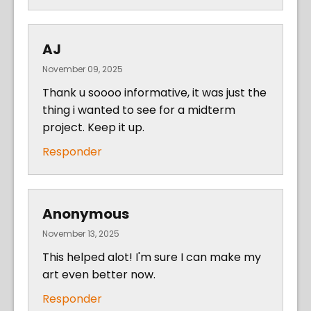
AJ
November 09, 2025
Thank u soooo informative, it was just the
thing i wanted to see for a midterm
project. Keep it up.
Responder
Anonymous
November 13, 2025
This helped alot! I'm sure I can make my
art even better now.
Responder