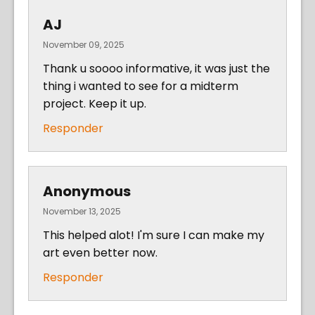
AJ
November 09, 2025
Thank u soooo informative, it was just the
thing i wanted to see for a midterm
project. Keep it up.
Responder
Anonymous
November 13, 2025
This helped alot! I'm sure I can make my
art even better now.
Responder