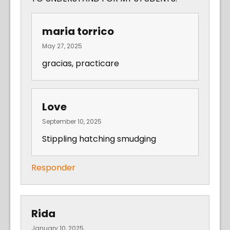
maria torrico
May 27, 2025
gracias, practicare
Love
September 10, 2025
Stippling hatching smudging
Responder
Rida
January 10, 2025