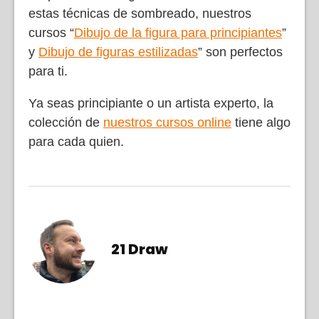
estas técnicas de sombreado, nuestros
cursos “
Dibujo de la figura para principiantes
”
y
Dibujo de figuras estilizadas
” son perfectos
para ti.
Ya seas principiante o un artista experto, la
colección de
nuestros cursos online
tiene algo
para cada quien.
21 Draw