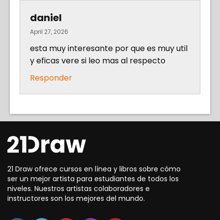
daniel
April 27, 2026
esta muy interesante por que es muy util
y eficas vere si leo mas al respecto
Responder
21 Draw ofrece cursos en línea y libros sobre cómo
ser un mejor artista para estudiantes de todos los
niveles. Nuestros artistas colaboradores e
instructores son los mejores del mundo.