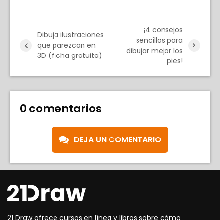
¡4 consejos
Dibuja ilustraciones
sencillos para
que parezcan en
dibujar mejor los
3D (ficha gratuita)
pies!
0 comentarios
DEJA UN COMENTARIO
21 Draw ofrece cursos en línea y libros sobre cómo