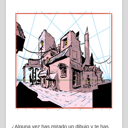
¿Alguna vez has mirado un dibujo y te has