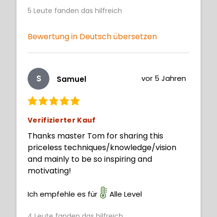
5
Leute fanden das hilfreich
Bewertung in Deutsch übersetzen
S
vor 5 Jahren
Samuel
Verifizierter Kauf
Thanks master Tom for sharing this
priceless techniques/knowledge/vision
and mainly to be so inspiring and
motivating!
Ich empfehle es für
Alle Level
4
Leute fanden das hilfreich