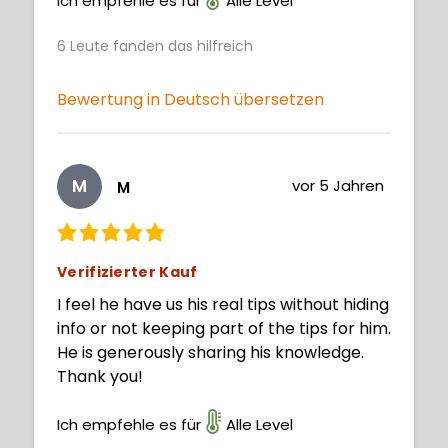
Ich empfehle es für
Alle Level
6
Leute fanden das hilfreich
Bewertung in Deutsch übersetzen
M
vor 5 Jahren
M
Verifizierter Kauf
I feel he have us his real tips without hiding
info or not keeping part of the tips for him.
He is generously sharing his knowledge.
Thank you!
Ich empfehle es für
Alle Level