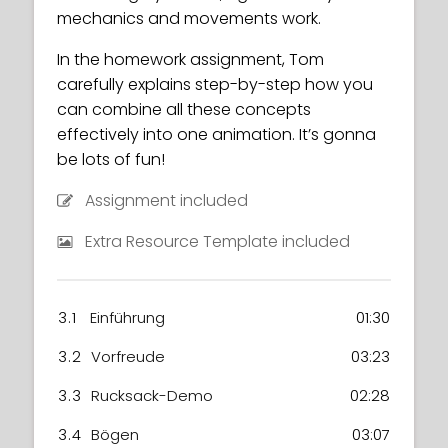
mechanics and movements work.
In the homework assignment, Tom
carefully explains step-by-step how you
can combine all these concepts
effectively into one animation. It’s gonna
be lots of fun!
Assignment included
Extra Resource Template included
3.1
Einführung
01:30
3.2
Vorfreude
03:23
3.3
Rucksack-Demo
02:28
3.4
Bögen
03:07