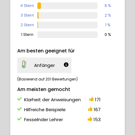
4 Stern
6 %
3 Stern
2 %
2 Stern
1 %
1 Stern
0 %
Am besten geeignet für
Anfänger
(Basierend auf 201 Bewertungen)
Am meisten gemocht
Klarheit der Anweisungen
171
Hilfreiche Beispiele
167
Fesselnder Lehrer
153