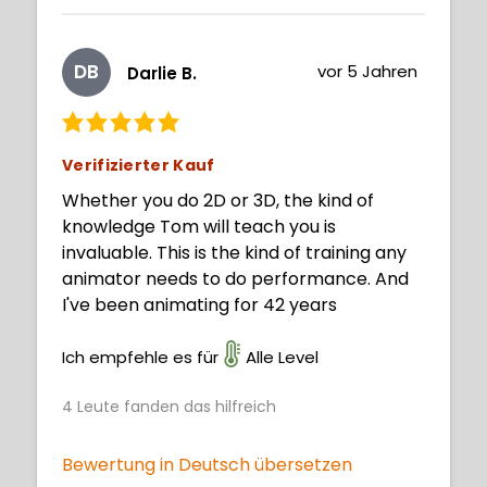
DB
vor 5 Jahren
Darlie B.
Verifizierter Kauf
Whether you do 2D or 3D, the kind of
knowledge Tom will teach you is
invaluable. This is the kind of training any
animator needs to do performance. And
I've been animating for 42 years
Ich empfehle es für
Alle Level
4
Leute fanden das hilfreich
Bewertung in Deutsch übersetzen