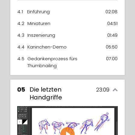
4.1
Einführung
02:08
4.2
Miniaturen
04:51
4.3
Inszenierung
01:49
4.4
Kaninchen-Demo
05:50
4.5
Gedankenprozess fürs
07:00
Thumbnailing
05
Die letzten
23:09
Handgriffe