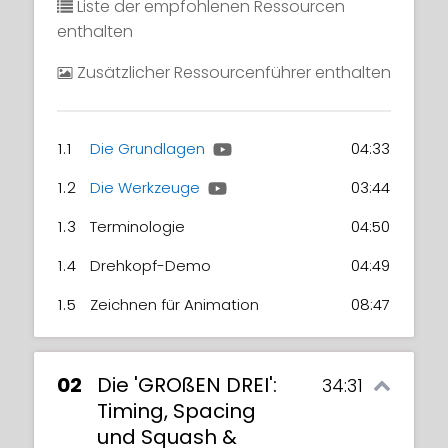
Liste der empfohlenen Ressourcen
enthalten
Zusätzlicher Ressourcenführer enthalten
1.1
Die Grundlagen
04:33
1.2
Die Werkzeuge
03:44
1.3
Terminologie
04:50
1.4
Drehkopf-Demo
04:49
1.5
Zeichnen für Animation
08:47
02
Die 'GROßEN DREI':
34:31
Timing, Spacing
und Squash &