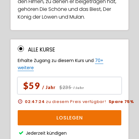
den Filmen, zu denen er beigetragen hat,
gehören Die Schöne und das Biest, Der
König der Löwen und Mulan.
ALLE KURSE
Erhalte Zugang zu diesem Kurs und
70+
weitere
$59
$235
/ Jahr
/ Jahr
02:47:23
zu diesem Preis verfügbar!
Spare 75%
LOSLEGEN
Jederzeit kündigen