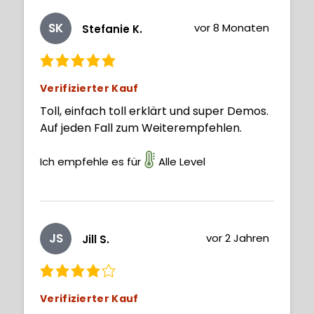
SK
vor 8 Monaten
Stefanie K.
Verifizierter Kauf
Toll, einfach toll erklärt und super Demos.
Auf jeden Fall zum Weiterempfehlen.
Ich empfehle es für
Alle Level
JS
vor 2 Jahren
Jill S.
Verifizierter Kauf