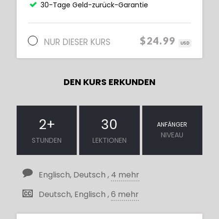
30-Tage Geld-zurück-Garantie
$24.99
NUR DIESER KURS
USD
DEN KURS ERKUNDEN
2
+
30
ANFÄNGER
NIVEAU
STUNDEN
LEKTIONEN
Englisch, Deutsch ,
4 mehr
Deutsch, Englisch ,
6 mehr