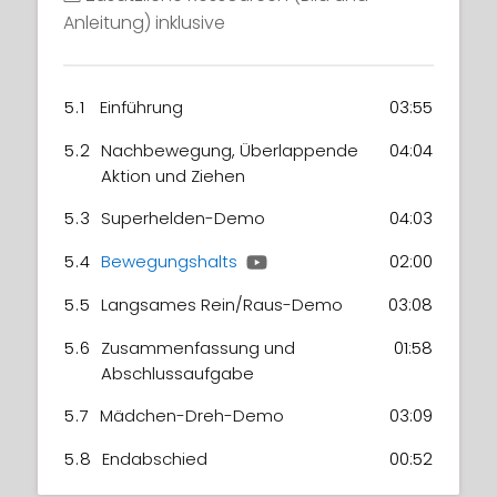
Anleitung) inklusive
5.1
Einführung
03:55
5.2
Nachbewegung, Überlappende
04:04
Aktion und Ziehen
5.3
Superhelden-Demo
04:03
5.4
Bewegungshalts
02:00
5.5
Langsames Rein/Raus-Demo
03:08
5.6
Zusammenfassung und
01:58
Abschlussaufgabe
5.7
Mädchen-Dreh-Demo
03:09
5.8
Endabschied
00:52