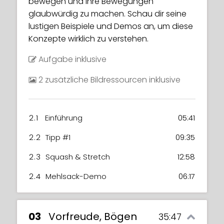
bewegen und ihre Bewegungen
glaubwürdig zu machen. Schau dir seine
lustigen Beispiele und Demos an, um diese
Konzepte wirklich zu verstehen.
Aufgabe inklusive
2 zusätzliche Bildressourcen inklusive
2.1
Einführung
05:41
2.2
Tipp #1
09:35
2.3
Squash & Stretch
12:58
2.4
Mehlsack-Demo
06:17
03
Vorfreude, Bögen
35:47