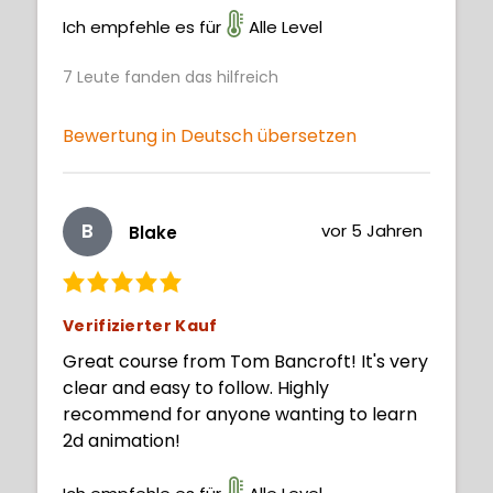
nglish is not very good 🙈)
Ich empfehle es für
Alle Level
7
Leute fanden das hilfreich
Bewertung in Deutsch übersetzen
B
vor 5 Jahren
Blake
Verifizierter Kauf
Great course from Tom Bancroft! It's very
clear and easy to follow. Highly
recommend for anyone wanting to learn
2d animation!