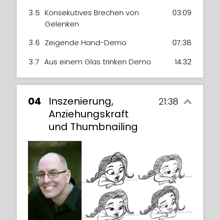
3.5
Konsekutives Brechen von
03:09
Gelenken
3.6
Zeigende Hand-Demo
07:38
3.7
Aus einem Glas trinken Demo
14:32
04
Inszenierung,
21:38
Anziehungskraft
und Thumbnailing