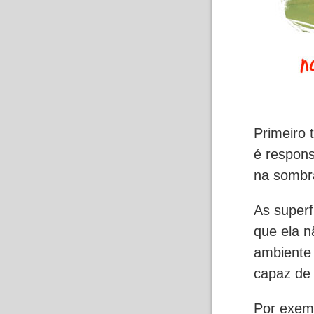
Primeiro 
é respons
na sombr
As superf
que ela n
ambiente 
capaz de
Por exem