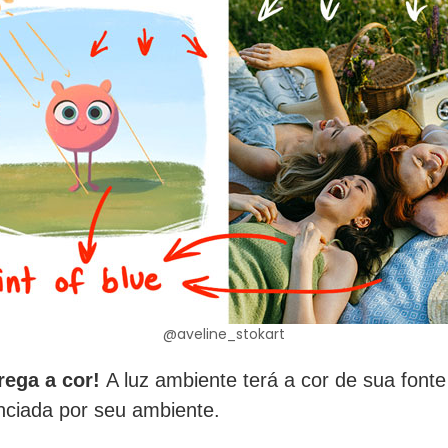
@aveline_stokart
rrega a cor!
A luz ambiente terá a cor de sua font
enciada por seu ambiente.