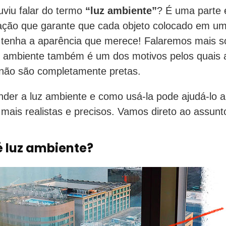
uviu falar do termo
“luz ambiente”
? É uma parte 
nação que garante que cada objeto colocado em u
tenha a aparência que merece! Falaremos mais so
z ambiente também é um dos motivos pelos quais 
não são completamente pretas.
er a luz ambiente e como usá-la pode ajudá-lo a 
 mais realistas e precisos. Vamos direto ao assunt
é luz ambiente?