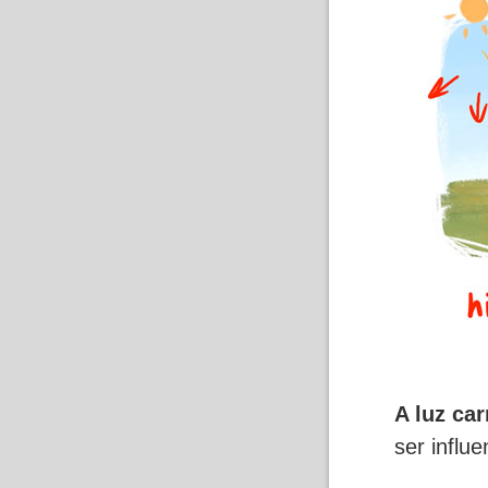
A luz ca
ser influ