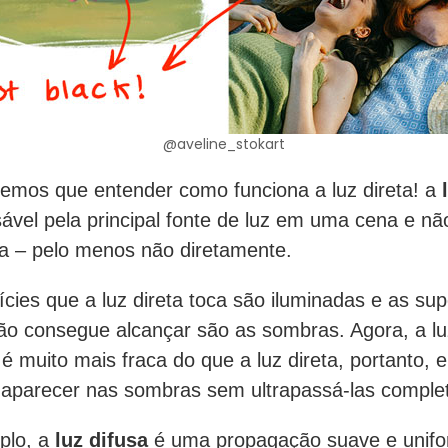
@aveline_stokart
temos que entender como funciona a luz direta! a
ável pela principal fonte de luz em uma cena e n
a – pelo menos não diretamente.
ícies que a luz direta toca são iluminadas e as sup
ão consegue alcançar são as sombras. Agora, a lu
é muito mais fraca do que a luz direta, portanto, e
 aparecer nas sombras sem ultrapassá-las comple
plo, a
luz difusa
é uma propagação suave e unif