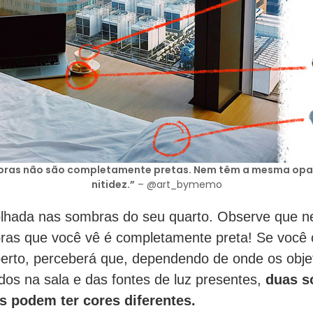
bras não são completamente pretas. Nem têm a mesma opa
nitidez.”
– @art_bymemo
lhada nas sombras do seu quarto. Observe que 
ras que você vê é completamente preta! Se você 
erto, perceberá que, dependendo de onde os obje
dos na sala e das fontes de luz presentes,
duas s
es podem ter cores diferentes.