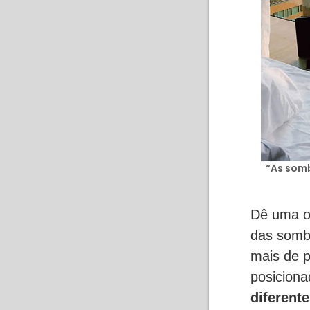
“As som
Dê uma o
das somb
mais de p
posiciona
diferent