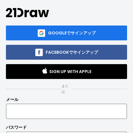
GOOGLEでサインアップ
FACEBOOKでサインアップ
SIGN UP WITH APPLE
また
は
メール
パスワード