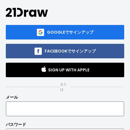
GOOGLEでサインアップ
FACEBOOKでサインアップ
SIGN UP WITH APPLE
また
は
メール
パスワード