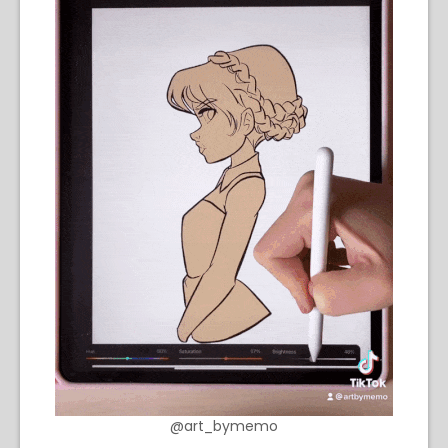
@art_bymemo