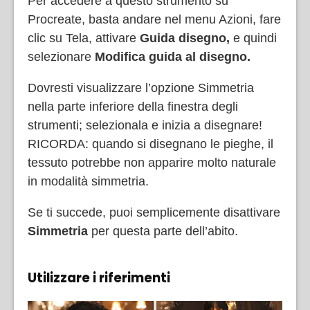
Per accedere a questo strumento su
Procreate, basta andare nel menu Azioni, fare
clic su Tela, attivare
Guida disegno,
e quindi
selezionare
Modifica guida al disegno.
Dovresti visualizzare l’opzione Simmetria
nella parte inferiore della finestra degli
strumenti; selezionala e inizia a disegnare!
RICORDA: quando si disegnano le pieghe, il
tessuto potrebbe non apparire molto naturale
in modalità simmetria.
Se ti succede, puoi semplicemente disattivare
Simmetria
per questa parte dell’abito.
Utilizzare i riferimenti