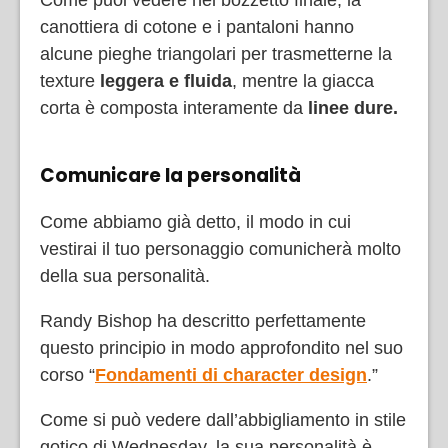
Come puoi vedere nel bozzetto finale, la
canottiera di cotone e i pantaloni hanno
alcune pieghe triangolari per trasmetterne la
texture
leggera e fluida
, mentre la giacca
corta è composta interamente da
linee dure.
Comunicare la personalità
Come abbiamo già detto, il modo in cui
vestirai il tuo personaggio comunicherà molto
della sua personalità.
Randy Bishop ha descritto perfettamente
questo principio in modo approfondito nel suo
corso “
Fondamenti di character design
.”
Come si può vedere dall’abbigliamento in stile
gotico di Wednesday, la sua personalità è