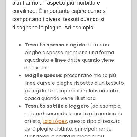
altri hanno un aspetto più morbido e
curvilineo. È importante capire come si
comportano i diversi tessuti quando si
disegnano le pieghe. Ad esempio:
Tessuto spesso e rigido:
ha meno
pieghe e spesso mantiene una forma
squadrata e linee dritte quando viene
indossato.
Maglie spesse:
presentano molte più
linee curve e pieghe rispetto a un tessuto
più rigido. Una superficie relativamente
opaca quando viene illustrata.
Tessuto sottile e leggero
(ad esempio,
cotone): secondo la nostra straordinaria
artista,
Laia López
, questo tipo di tessuto
avrà pieghe distinte, principalmente
triangolari, e cadrà in modo quasi