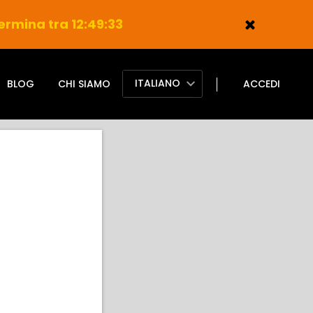
ermina tra 12:49:32
ITALIANO
BLOG
CHI SIAMO
ACCEDI