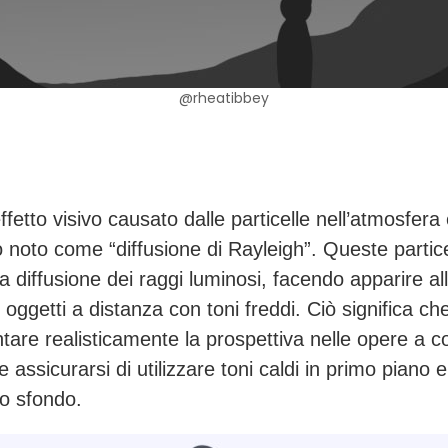
@rheatibbey
ffetto visivo causato dalle particelle nell’atmosfera è
noto come “diffusione di Rayleigh”. Queste partice
a diffusione dei raggi luminosi, facendo apparire al
oggetti a distanza con toni freddi. Ciò significa ch
tare realisticamente la prospettiva nelle opere a co
 assicurarsi di utilizzare toni caldi in primo piano e
lo sfondo.