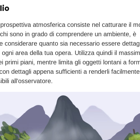
lio
 prospettiva atmosferica consiste nel catturare il m
occhi sono in grado di comprendere un ambiente, è
e considerare quanto sia necessario essere dettagli
 ogni area della tua opera. Utilizza quindi il massi
ei primi piani, mentre limita gli oggetti lontani a for
on dettagli appena sufficienti a renderli facilmente
ili all’osservatore.