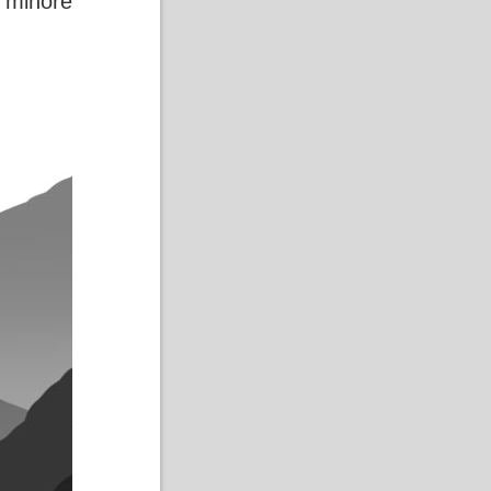
o minore