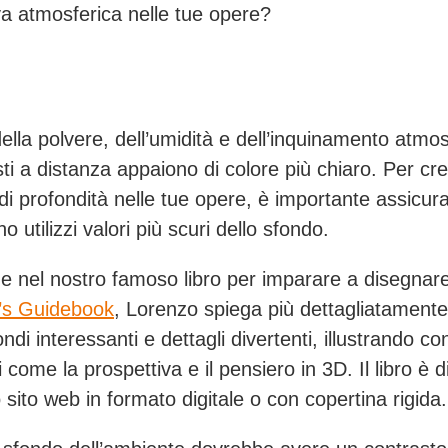
va atmosferica nelle tue opere?
lla polvere, dell’umidità e dell’inquinamento atmosf
sti a distanza appaiono di colore più chiaro. Per cr
e di profondità nelle tue opere, è importante assicurar
o utilizzi valori più scuri dello sfondo.
e nel nostro famoso libro per imparare a disegnare
or’s Guidebook
, Lorenzo spiega più dettagliatament
ndi interessanti e dettagli divertenti, illustrando con
 come la prospettiva e il pensiero in 3D. Il libro è d
 sito web in formato digitale o con copertina rigida