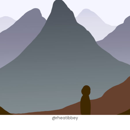
@rheatibbey