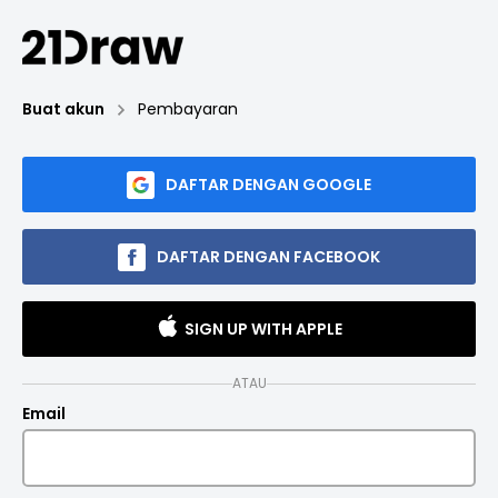
Buat akun
Pembayaran
DAFTAR DENGAN GOOGLE
DAFTAR DENGAN FACEBOOK
SIGN UP WITH APPLE
ATAU
Email