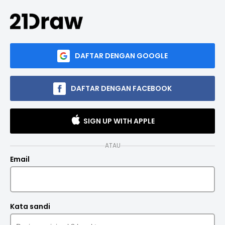
DAFTAR DENGAN GOOGLE
DAFTAR DENGAN FACEBOOK
SIGN UP WITH APPLE
ATAU
Email
Kata sandi