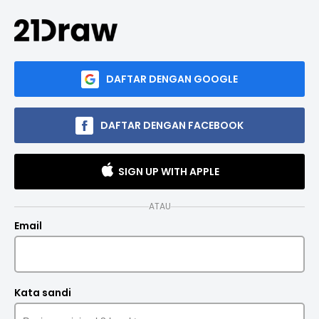
DAFTAR DENGAN GOOGLE
DAFTAR DENGAN FACEBOOK
SIGN UP WITH APPLE
ATAU
Email
Kata sandi