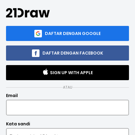
DAFTAR DENGAN GOOGLE
DAFTAR DENGAN FACEBOOK
SIGN UP WITH APPLE
ATAU
Email
Kata sandi