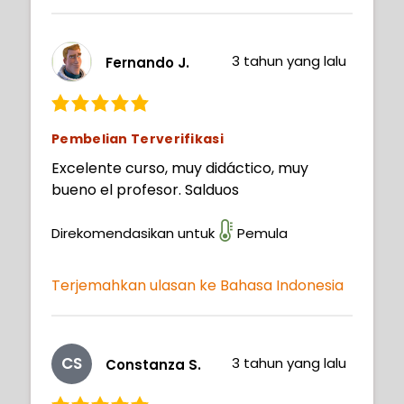
3 tahun yang lalu
Fernando J.
Pembelian Terverifikasi
Excelente curso, muy didáctico, muy
bueno el profesor. Salduos
Direkomendasikan untuk
Pemula
Terjemahkan ulasan ke Bahasa Indonesia
CS
3 tahun yang lalu
Constanza S.