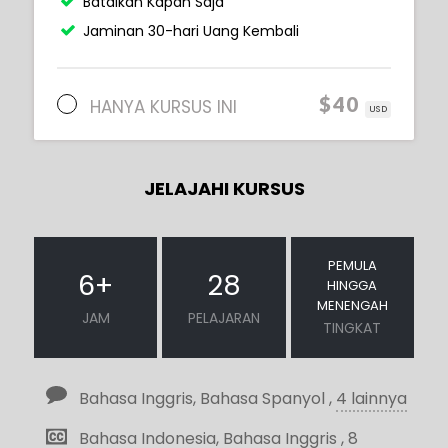
Batalkan Kapan Saja
Jaminan 30-hari Uang Kembali
$40
HANYA KURSUS INI
USD
JELAJAHI KURSUS
PEMULA
6
+
28
HINGGA
MENENGAH
JAM
PELAJARAN
TINGKAT
Bahasa Inggris, Bahasa Spanyol ,
4 lainnya
Bahasa Indonesia, Bahasa Inggris ,
8