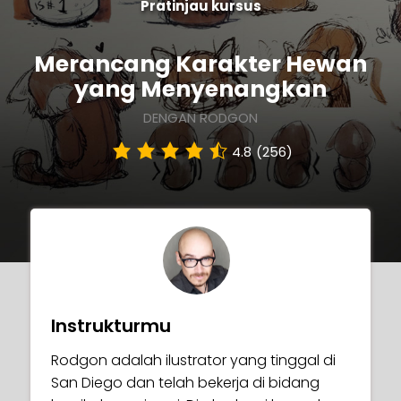
Pratinjau kursus
Merancang Karakter Hewan
yang Menyenangkan
DENGAN RODGON
4.8
(256)
Instrukturmu
Rodgon adalah ilustrator yang tinggal di
San Diego dan telah bekerja di bidang