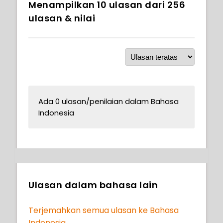
Menampilkan
10
ulasan dari
256
ulasan & nilai
Ada 0 ulasan/penilaian dalam Bahasa
Indonesia
Ulasan dalam bahasa lain
Terjemahkan semua ulasan ke Bahasa
Indonesia