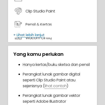
dengan kursus ini, jadi bergabunglah
dengan Rodgon hari ini dan mulailah
Clip Studio Paint
belajar!
Pensil & Kertas
+
Lihat lebih lanjut
Wacom Cintiq
Yang kamu perlukan
Hanya kertas/buku sketsa dan pensil
Perangkat lunak gambar digital
seperti Clip Studio Paint atau
sejenisnya (
lihat contoh
)
Perangkat lunak gambar vektor
seperti Adobe Illustrator