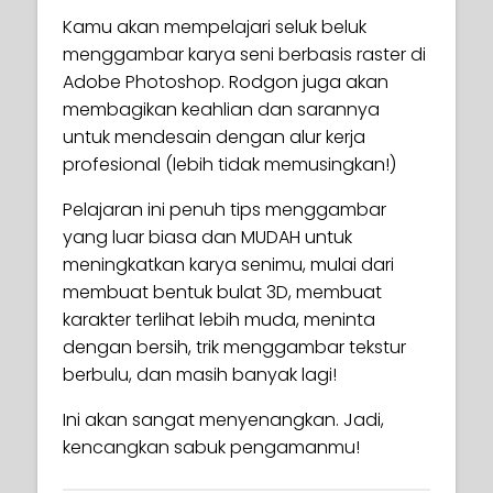
Kamu akan mempelajari seluk beluk
menggambar karya seni berbasis raster di
Adobe Photoshop. Rodgon juga akan
membagikan keahlian dan sarannya
untuk mendesain dengan alur kerja
profesional (lebih tidak memusingkan!)
Pelajaran ini penuh tips menggambar
yang luar biasa dan MUDAH untuk
meningkatkan karya senimu, mulai dari
membuat bentuk bulat 3D, membuat
karakter terlihat lebih muda, meninta
dengan bersih, trik menggambar tekstur
berbulu, dan masih banyak lagi!
Ini akan sangat menyenangkan. Jadi,
kencangkan sabuk pengamanmu!