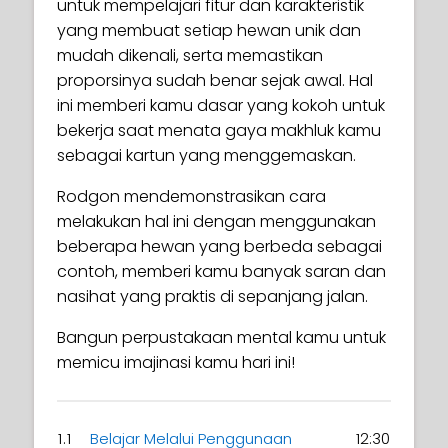
untuk mempelajari fitur dan karakteristik
yang membuat setiap hewan unik dan
mudah dikenali, serta memastikan
proporsinya sudah benar sejak awal. Hal
ini memberi kamu dasar yang kokoh untuk
bekerja saat menata gaya makhluk kamu
sebagai kartun yang menggemaskan.
Rodgon mendemonstrasikan cara
melakukan hal ini dengan menggunakan
beberapa hewan yang berbeda sebagai
contoh, memberi kamu banyak saran dan
nasihat yang praktis di sepanjang jalan.
Bangun perpustakaan mental kamu untuk
memicu imajinasi kamu hari ini!
1.1
Belajar Melalui Penggunaan
12:30