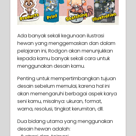
Ada banyak sekali kegunaan ilustrasi
hewan yang menggemaskan dan dalam
pelajaran ini, Rodgon akan menunjukkan
kepada kamu banyak sekali cara untuk
menggunakan desain kamu.
Penting untuk mempertimbangkan tujuan
desain sebelum memulai, karena hal ini
akan memengaruhi berbagai aspek karya
seni kamu, misalnya: ukuran, format,
warna, resolusi, tingkat kerumitan, dll.
Dua bidang utama yang menggunakan
desain hewan adalah: