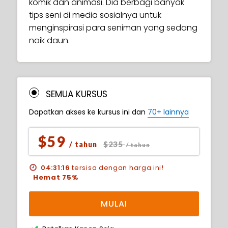
komik dan animasi. Dia berbagi banyak
tips seni di media sosialnya untuk
menginspirasi para seniman yang sedang
naik daun.
SEMUA KURSUS
Dapatkan akses ke kursus ini dan
70+ lainnya
$59
$235
/ tahun
/ tahun
04:31:15
tersisa dengan harga ini!
Hemat 75%
MULAI