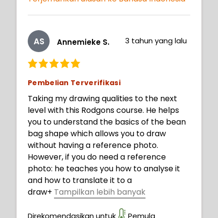
AS
3 tahun yang lalu
Annemieke S.
Pembelian Terverifikasi
Taking my drawing qualities to the next
level with this Rodgons course. He helps
you to understand the basics of the bean
bag shape which allows you to draw
without having a reference photo.
However, if you do need a reference
photo: he teaches you how to analyse it
and how to translate it to a
draw
+
Tampilkan lebih banyak
ing starting with a bean bag. Super
helpful! Awesome class!
Direkomendasikan untuk
Pemula