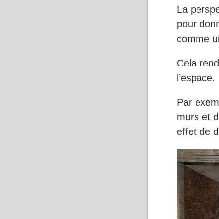
La perspe
pour donn
comme une
Cela rend
l’espace.
Par exemp
murs et d
effet de 