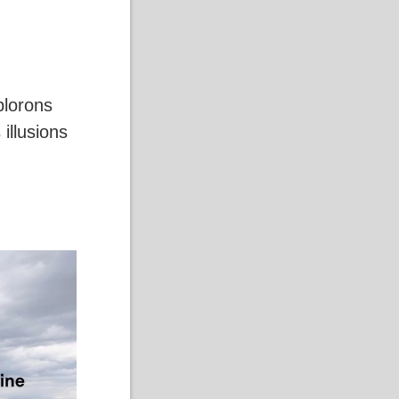
plorons
illusions