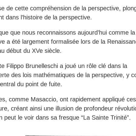
se de cette compréhension de la perspective, plo
t dans l’histoire de la perspective.
que que nous reconnaissons aujourd’hui comme la
ve a été largement formalisée lors de la Renaissa
 au début du XVe siècle.
te Filippo Brunelleschi a joué un rôle clé dans la
rte des lois mathématiques de la perspective, y c
ntral du point de fuite.
tes, comme Masaccio, ont rapidement appliqué ces
ure, créant ainsi une illusion de profondeur révoluti
peut le voir dans sa fresque “La Sainte Trinité”.