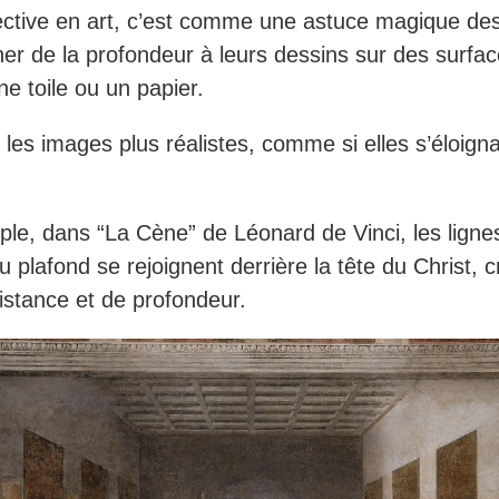
ctive en art, c’est comme une astuce magique des
er de la profondeur à leurs dessins sur des surfac
 toile ou un papier.
 les images plus réalistes, comme si elles s’éloign
le, dans “La Cène” de Léonard de Vinci, les ligne
u plafond se rejoignent derrière la tête du Christ, 
distance et de profondeur.