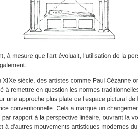
 à mesure que l’art évoluait, l’utilisation de la pe
également.
du XIXe siècle, des artistes comme Paul Cézanne o
à remettre en question les normes traditionnelle
ur une approche plus plate de l’espace pictural de 
nce conventionnelle. Cela a marqué un changeme
if par rapport à la perspective linéaire, ouvrant la v
et à d’autres mouvements artistiques modernes d