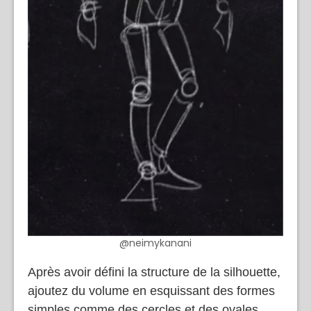
@neimykanani
Après avoir défini la structure de la silhouette,
ajoutez du volume en esquissant des formes
simples comme des cercles et des ovales.