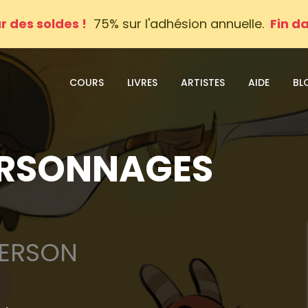
ur des soldes !
75% sur l'adhésion annuelle.
Fin d
COURS
LIVRES
ARTISTES
AIDE
BL
ERSONNAGES
DERSON