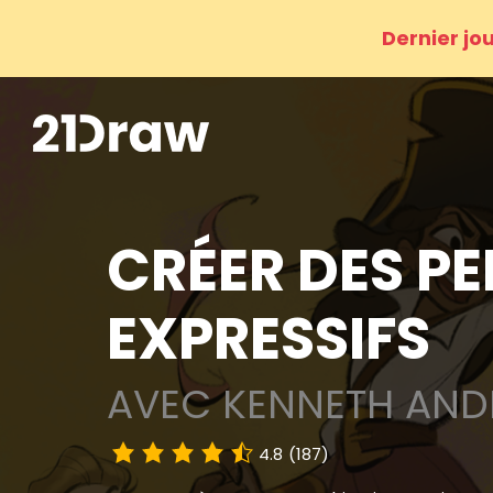
Dernier jo
CRÉER DES P
EXPRESSIFS
AVEC KENNETH AN
4.8
(187)