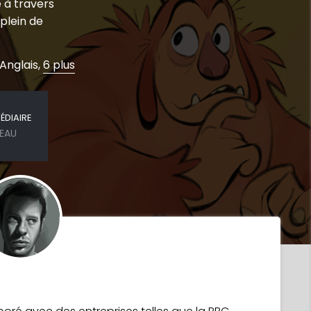
 à travers
plein de
 Anglais,
6 plus
ÉDIAIRE
VEAU