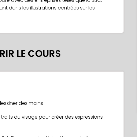
aboré avec des entreprises telles que la BBC,
ant dans les illustrations centrées sur les
IR LE COURS
essiner des mains
s traits du visage pour créer des expressions