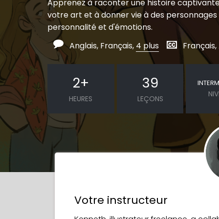
Apprenez à raconter une histoire captivante
votre art et à donner vie à des personnages 
personnalité et d'émotions.
Anglais, Français,
4 plus
Français,
2
+
39
INTERM
NI
HEURES
LEÇONS
Votre instructeur