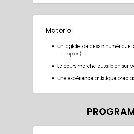
Matériel
Un logiciel de dessin numérique
exemples
)
Le cours marche aussi bien sur p
Une expérience artistique préala
PROGRAM