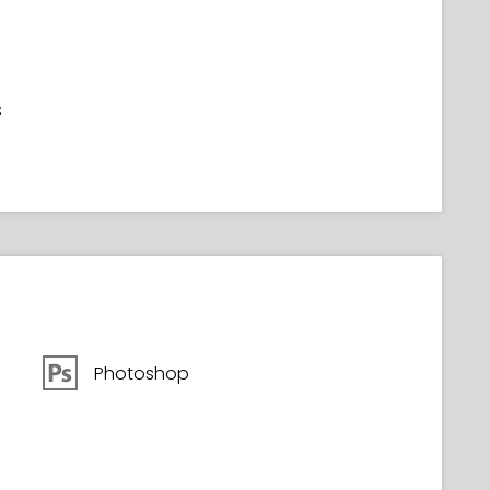
s
Photoshop