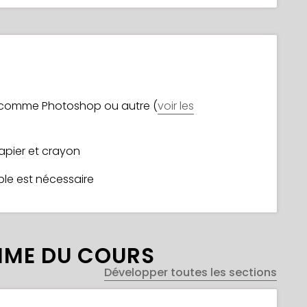
, comme Photoshop ou autre (
voir les
apier et crayon
ble est nécessaire
ME DU COURS
Développer toutes les sections