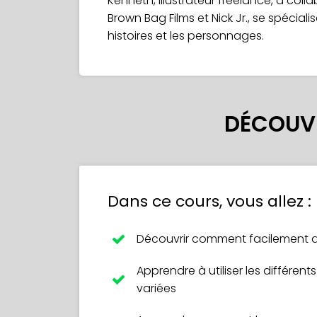
Kenneth, illustrateur freelance, a coll
Brown Bag Films et Nick Jr., se spécialis
histoires et les personnages.
DÉCOUVR
Dans ce cours, vous allez :
Découvrir comment facilement d
Apprendre à utiliser les différent
variées