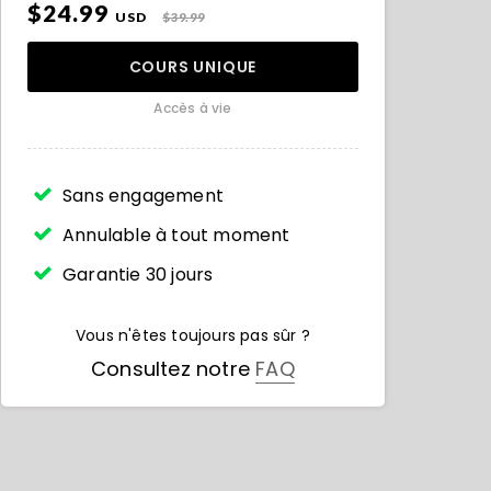
$24.99
USD
$39.99
COURS UNIQUE
Accès à vie
Sans engagement
Annulable à tout moment
Garantie 30 jours
Vous n'êtes toujours pas sûr ?
Consultez notre
FAQ