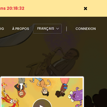
ans 20:18:31
FRANÇAIS
OG
À PROPOS
CONNEXION