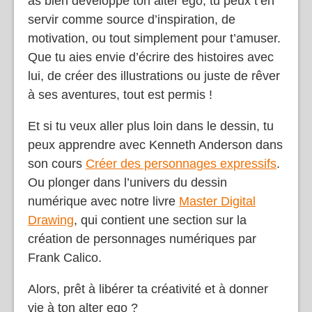
as bien développé ton alter ego, tu peux t’en
servir comme source d’inspiration, de
motivation, ou tout simplement pour t’amuser.
Que tu aies envie d’écrire des histoires avec
lui, de créer des illustrations ou juste de rêver
à ses aventures, tout est permis !
Et si tu veux aller plus loin dans le dessin, tu
peux apprendre avec Kenneth Anderson dans
son cours
Créer des personnages expressifs
.
Ou plonger dans l’univers du dessin
numérique avec notre livre
Master Digital
Drawing
, qui contient une section sur la
création de personnages numériques par
Frank Calico.
Alors, prêt à libérer ta créativité et à donner
vie à ton alter ego ?