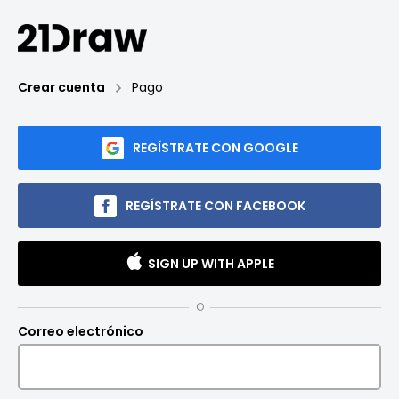
Crear cuenta
Pago
REGÍSTRATE CON GOOGLE
REGÍSTRATE CON FACEBOOK
SIGN UP WITH APPLE
O
Correo electrónico