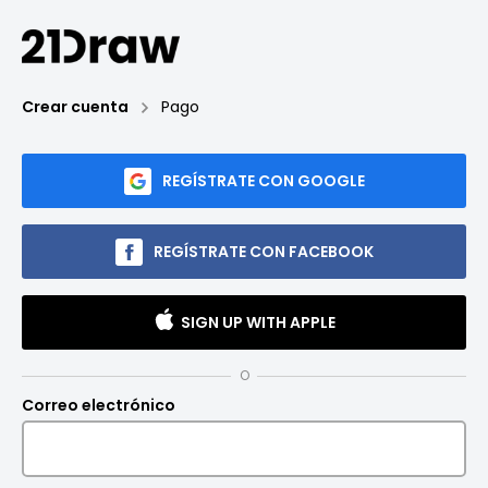
Crear cuenta
Pago
REGÍSTRATE CON GOOGLE
REGÍSTRATE CON FACEBOOK
SIGN UP WITH APPLE
O
Correo electrónico