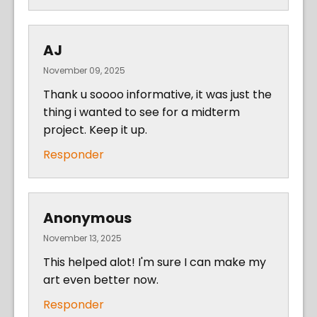
AJ
November 09, 2025
Thank u soooo informative, it was just the
thing i wanted to see for a midterm
project. Keep it up.
Responder
Anonymous
November 13, 2025
This helped alot! I'm sure I can make my
art even better now.
Responder