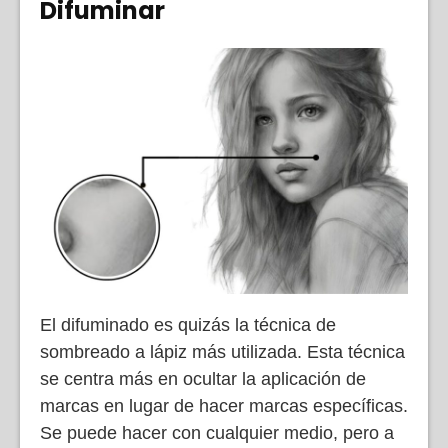
Difuminar
El difuminado es quizás la técnica de
sombreado a lápiz más utilizada. Esta técnica
se centra más en ocultar la aplicación de
marcas en lugar de hacer marcas específicas.
Se puede hacer con cualquier medio, pero a