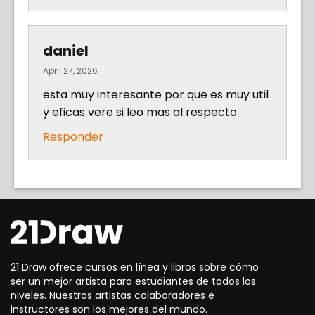
daniel
April 27, 2026
esta muy interesante por que es muy util
y eficas vere si leo mas al respecto
Responder
21 Draw ofrece cursos en línea y libros sobre cómo
ser un mejor artista para estudiantes de todos los
niveles. Nuestros artistas colaboradores e
instructores son los mejores del mundo.