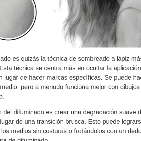
nado es quizás la técnica de sombreado a lápiz má
. Esta técnica se centra más en ocultar la aplicació
 lugar de hacer marcas específicas. Se puede ha
 medio, pero a menudo funciona mejor con dibujos 
o.
vo del difuminado es crear una degradación suave 
 lugar de una transición brusca. Esto puede lograr
 los medios sin costuras o frotándolos con un ded
ta de difuminado.