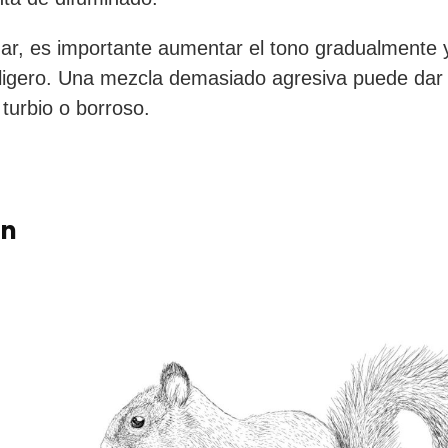
nar, es importante aumentar el tono gradualmente y 
ligero. Una mezcla demasiado agresiva puede dar 
 turbio o borroso.
ón