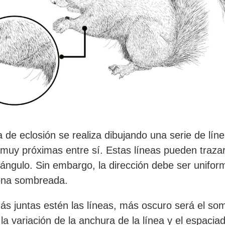
a de eclosión se realiza dibujando una serie de lín
 muy próximas entre sí. Estas líneas pueden traza
 ángulo. Sin embargo, la dirección debe ser unifor
zona sombreada.
s juntas estén las líneas, más oscuro será el so
la variación de la anchura de la línea y el espacia