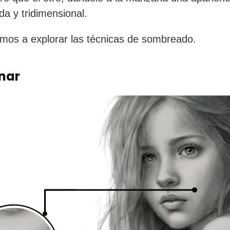
a y tridimensional.
os a explorar las técnicas de sombreado.
nar