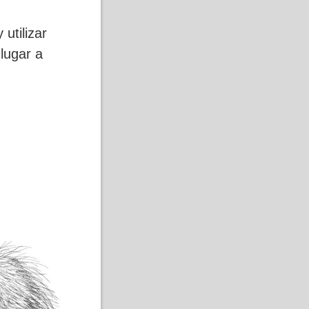
utilizar
lugar a