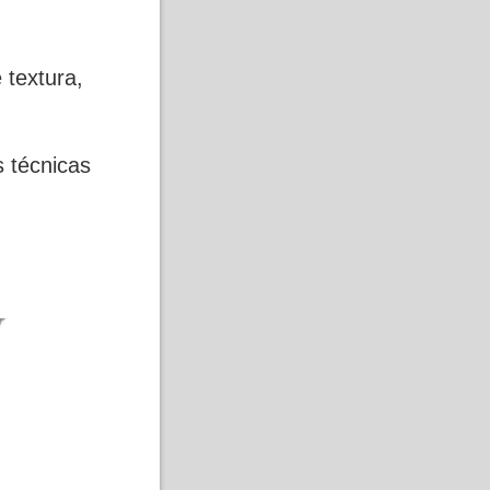
 textura,
s técnicas