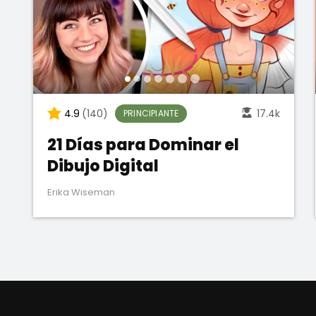
4.9
(140)
17.4k
PRINCIPIANTE
21 Días para Dominar el
Dibujo Digital
Erika Wiseman